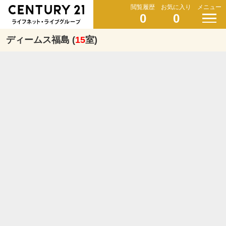
閲覧履歴
お気に入り
メニュー
0
0
ディームス福島 (
15
室)