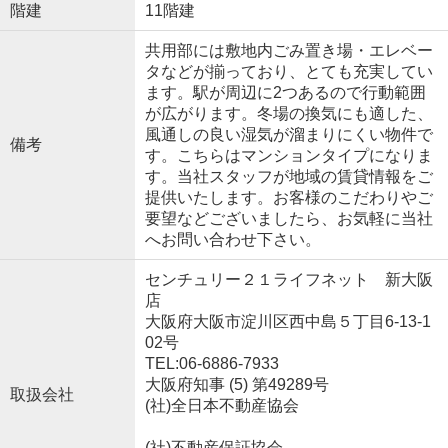
階建
11階建
共用部には敷地内ごみ置き場・エレベー
タなどが揃っており、とても充実してい
ます。駅が周辺に2つあるので行動範囲
が広がります。冬場の換気にも適した、
風通しの良い湿気が溜まりにくい物件で
備考
す。こちらはマンションタイプになりま
す。当社スタッフが地域の賃貸情報をご
提供いたします。お客様のこだわりやご
要望などございましたら、お気軽に当社
へお問い合わせ下さい。
センチュリー２１ライフネット 新大阪
店
大阪府大阪市淀川区西中島５丁目6-13-1
02号
TEL:06-6886-7933
大阪府知事 (5) 第49289号
取扱会社
(社)全日本不動産協会
(社)不動産保証協会