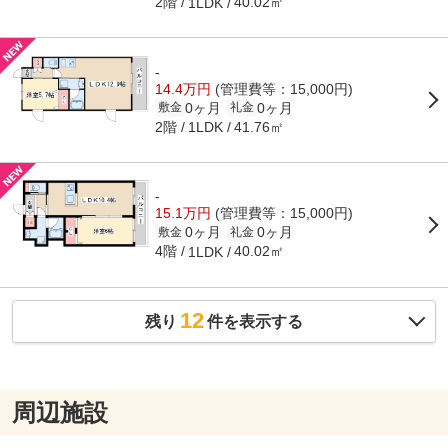
2階
40.02㎡
1LDK
-
14.4万円
(管理費等：15,000円)
0ヶ月
0ヶ月
敷金
礼金
2階
41.76㎡
1LDK
-
15.1万円
(管理費等：15,000円)
0ヶ月
0ヶ月
敷金
礼金
4階
40.02㎡
1LDK
12
残り
件を表示する
周辺施設