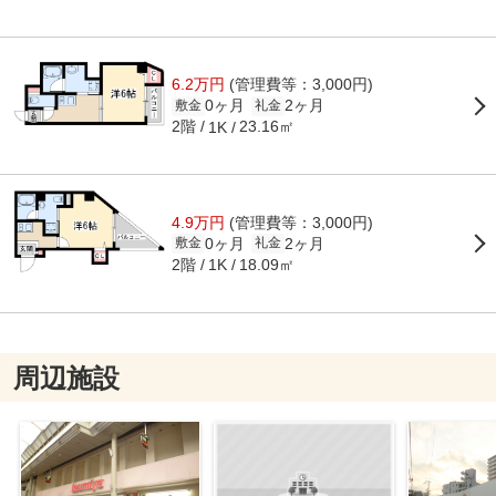
6.2万円
(管理費等：3,000円)
0ヶ月
2ヶ月
敷金
礼金
2階
23.16㎡
1K
4.9万円
(管理費等：3,000円)
0ヶ月
2ヶ月
敷金
礼金
2階
18.09㎡
1K
周辺施設