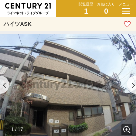
閲覧履歴
お気に入り
メニュー
1
0
ハイツASK
1 / 17