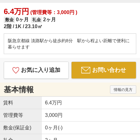
6.4万円
(管理費等：3,000円 )
0ヶ月
2ヶ月
敷金
礼金
2階
1K
23.10㎡
阪急京都線 淡路駅から徒歩約8分 駅から程よい距離で便利に
暮らせます
お気に入り追加
お問い合わせ
基本情報
情報の見方
賃料
6.4万円
管理費等
3,000円
敷金(保証金)
0ヶ月(-)