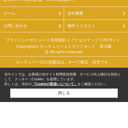
ホーム
会社概要
お問い合わせ
物件リクエスト
プライバシーポリシー
利用規約
アクセスマップ
PCサイト
Copyright(c) センチュリー２１ライフネット 新大阪
店 All rights reserved.
センチュリー21の加盟店は、すべて独立・自営です。
当サイトでは、お客様の当サイト利用状況把握、サービス向上検討を目的と
して、クッキー（Cookie）を使用しています。
詳しくは、当社の
「Cookieの取扱いについて」
をご確認ください。
閉じる