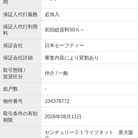
間
保証人代行義務
必加入
保証人代行利用
初回総賃料50％～
料
保証会社
日本セーフティー
保証会社詳細
審査内容により変動あり
取引態様 /
仲介 / 一般
賃貸区分
総戸数
-
物件番号
104378772
取引条件の有効
2026年08月11日
期限
センチュリー２１ライフネット 新大阪