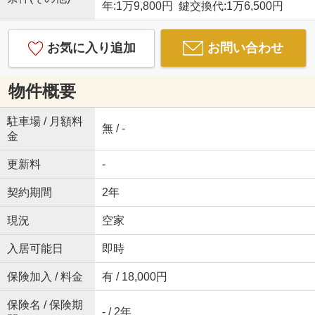
年:1万9,800円 鍵交換代:1万6,500円
お気に入り追加
お問い合わせ
物件概要
駐車場 / 月額料
無 / -
金
更新料
-
契約期間
2年
現況
空家
入居可能日
即時
保険加入 / 料金
有 / 18,000円
保険名 / 保険期
- / 2年