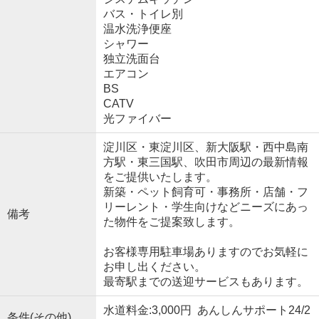
バス・トイレ別
温水洗浄便座
シャワー
独立洗面台
エアコン
BS
CATV
光ファイバー
淀川区・東淀川区、新大阪駅・西中島南
方駅・東三国駅、吹田市周辺の最新情報
をご提供いたします。
新築・ペット飼育可・事務所・店舗・フ
リーレント・学生向けなどニーズにあっ
備考
た物件をご提案致します。
お客様専用駐車場ありますのでお気軽に
お申し出ください。
最寄駅までの送迎サービスもあります。
水道料金:3,000円 あんしんサポート24/2
条件(その他)