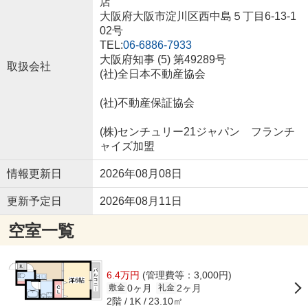
店
大阪府大阪市淀川区西中島５丁目6-13-1
02号
TEL:
06-6886-7933
大阪府知事 (5) 第49289号
取扱会社
(社)全日本不動産協会
(社)不動産保証協会
(株)センチュリー21ジャパン フランチ
ャイズ加盟
情報更新日
2026年08月08日
更新予定日
2026年08月11日
空室一覧
6.4万円
(管理費等：3,000円)
0ヶ月
2ヶ月
敷金
礼金
2階
23.10㎡
1K