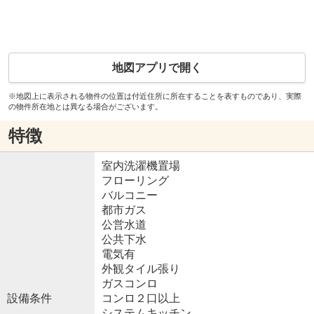
地図アプリで開く
※地図上に表示される物件の位置は付近住所に所在することを表すものであり、実際
の物件所在地とは異なる場合がございます。
特徴
室内洗濯機置場
フローリング
バルコニー
都市ガス
公営水道
公共下水
電気有
外観タイル張り
ガスコンロ
設備条件
コンロ２口以上
システムキッチン