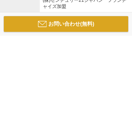
(株)センチュリー21ジャパン フランチ
ャイズ加盟
お問い合わせ(無料)