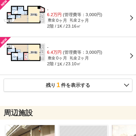
-
6.2万円
(管理費等：3,000円)
0ヶ月
2ヶ月
敷金
礼金
2階
23.16㎡
1K
-
6.4万円
(管理費等：3,000円)
0ヶ月
2ヶ月
敷金
礼金
2階
23.10㎡
1K
1
残り
件を表示する
周辺施設