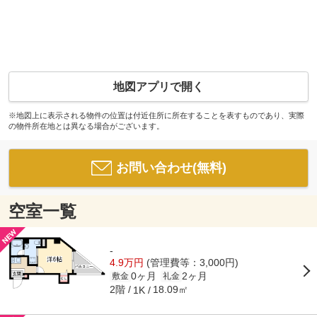
地図アプリで開く
※地図上に表示される物件の位置は付近住所に所在することを表すものであり、実際
の物件所在地とは異なる場合がございます。
お問い合わせ(無料)
空室一覧
-
4.9万円
(管理費等：3,000円)
0ヶ月
2ヶ月
敷金
礼金
2階
18.09㎡
1K