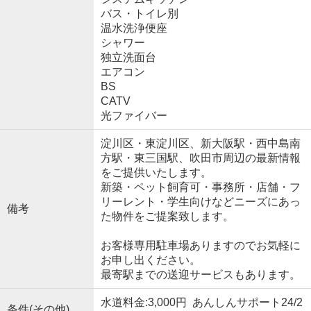
バス・トイレ別
温水洗浄便座
シャワー
独立洗面台
エアコン
BS
CATV
光ファイバー
淀川区・東淀川区、新大阪駅・西中島南
方駅・東三国駅、吹田市周辺の最新情報
をご提供いたします。
新築・ペット飼育可・事務所・店舗・フ
リーレント・学生向けなどニーズにあっ
備考
た物件をご提案致します。
お客様専用駐車場ありますのでお気軽に
お申し出ください。
最寄駅までの送迎サービスもあります。
水道料金:3,000円 あんしんサポート24/2
条件(その他)