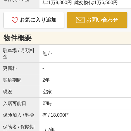
年:1万9,800円 鍵交換代:1万6,500円
お気に入り追加
お問い合わせ
物件概要
駐車場 / 月額料
無 / -
金
更新料
-
契約期間
2年
現況
空家
入居可能日
即時
保険加入 / 料金
有 / 18,000円
保険名 / 保険期
- / 2年