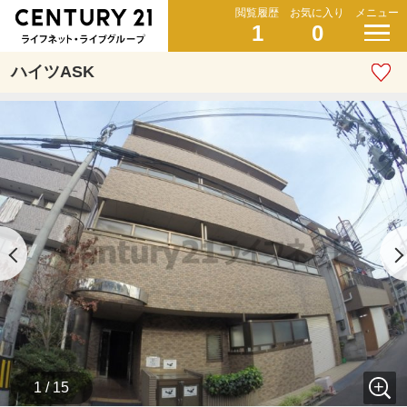
閲覧履歴
お気に入り
メニュー
1
0
ハイツASK
1 / 15