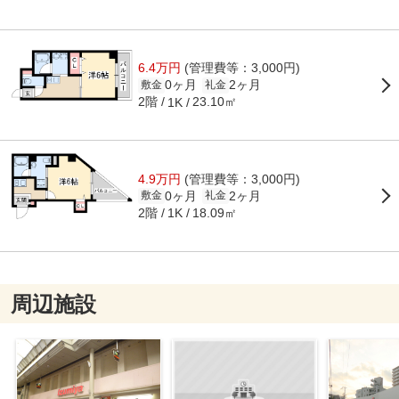
6.4万円
(管理費等：3,000円)
0ヶ月
2ヶ月
敷金
礼金
2階
23.10㎡
1K
4.9万円
(管理費等：3,000円)
0ヶ月
2ヶ月
敷金
礼金
2階
18.09㎡
1K
周辺施設