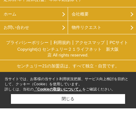
ホーム
会社概要
お問い合わせ
物件リクエスト
プライバシーポリシー
利用規約
アクセスマップ
PCサイト
Copyright(c) センチュリー２１ライフネット 新大阪
店 All rights reserved.
センチュリー21の加盟店は、すべて独立・自営です。
当サイトでは、お客様の当サイト利用状況把握、サービス向上検討を目的と
して、クッキー（Cookie）を使用しています。
詳しくは、当社の
「Cookieの取扱いについて」
をご確認ください。
閉じる