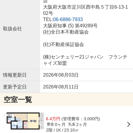
店
大阪府大阪市淀川区西中島５丁目6-13-1
02号
TEL:
06-6886-7933
大阪府知事 (5) 第49289号
取扱会社
(社)全日本不動産協会
(社)不動産保証協会
(株)センチュリー21ジャパン フランチ
ャイズ加盟
情報更新日
2026年08月03日
更新予定日
2026年08月11日
空室一覧
6.4万円
(管理費等：3,000円)
0ヶ月
2ヶ月
敷金
礼金
2階
23.10㎡
1K