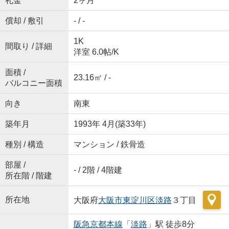
礼金
2ヶ月
償却 / 敷引
- / -
1K
間取り / 詳細
洋室 6.0帖
/
K
面積 /
23.16㎡ / -
バルコニー面積
向き
南東
築年月
1993年 4月(築33年)
種別 / 構造
マンション / 鉄骨造
部屋 /
- / 2階 / 4階建
所在階 / 階建
所在地
大阪府
大阪市東淀川区
淡路
３丁目
阪急京都本線
「
淡路
」駅 徒歩8分