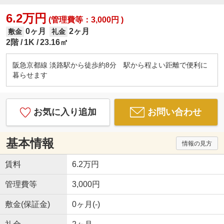
6.2万円
(管理費等：3,000円 )
0ヶ月
2ヶ月
敷金
礼金
2階
1K
23.16㎡
阪急京都線 淡路駅から徒歩約8分 駅から程よい距離で便利に
暮らせます
お気に入り追加
お問い合わせ
基本情報
情報の見方
賃料
6.2万円
管理費等
3,000円
敷金(保証金)
0ヶ月(-)