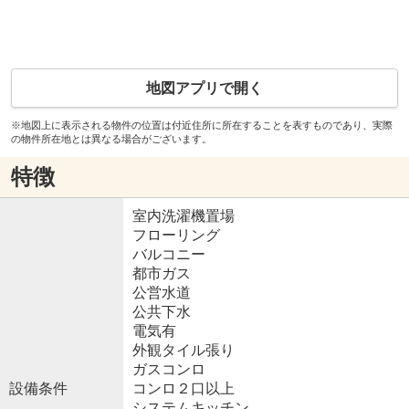
地図アプリで開く
※地図上に表示される物件の位置は付近住所に所在することを表すものであり、実際
の物件所在地とは異なる場合がございます。
特徴
室内洗濯機置場
フローリング
バルコニー
都市ガス
公営水道
公共下水
電気有
外観タイル張り
ガスコンロ
設備条件
コンロ２口以上
システムキッチン