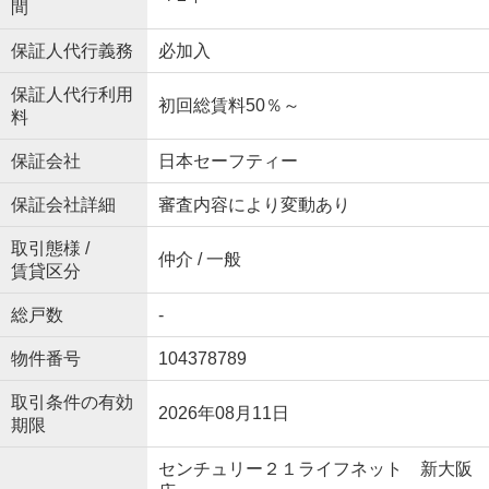
間
保証人代行義務
必加入
保証人代行利用
初回総賃料50％～
料
保証会社
日本セーフティー
保証会社詳細
審査内容により変動あり
取引態様 /
仲介 / 一般
賃貸区分
総戸数
-
物件番号
104378789
取引条件の有効
2026年08月11日
期限
センチュリー２１ライフネット 新大阪