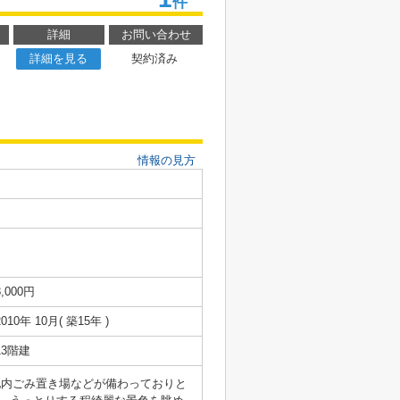
件
詳細
お問い合わせ
詳細を見る
契約済み
情報の見方
8,000円
2010年 10月( 築15年 )
13階建
地内ごみ置き場などが備わっておりと