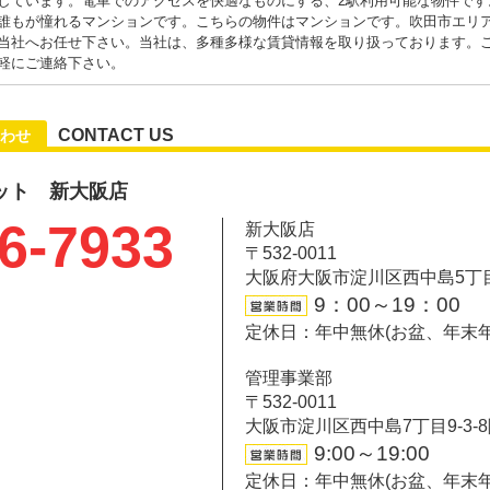
しています。電車でのアクセスを快適なものにする、2駅利用可能な物件です
誰もが憧れるマンションです。こちらの物件はマンションです。吹田市エリ
当社へお任せ下さい。当社は、多種多様な賃貸情報を取り扱っております。
軽にご連絡下さい。
CONTACT US
わせ
ット 新大阪店
6-7933
新大阪店
〒532-0011
大阪府大阪市淀川区西中島5丁目6-
9：00～19：00
定休日：年中無休(お盆、年末
管理事業部
〒532-0011
大阪市淀川区西中島7丁目9-3-
9:00～19:00
定休日：年中無休(お盆、年末