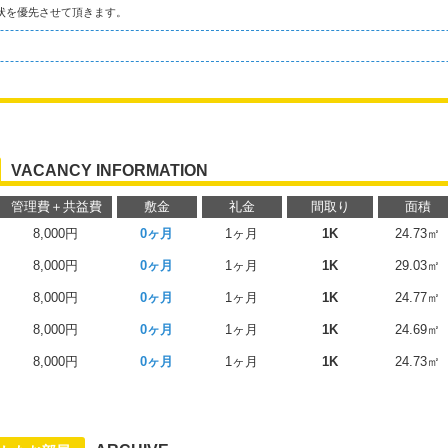
状を優先させて頂きます。
VACANCY INFORMATION
管理費＋共益費
敷金
礼金
間取り
面積
8,000円
0ヶ月
1ヶ月
1K
24.73㎡
8,000円
0ヶ月
1ヶ月
1K
29.03㎡
8,000円
0ヶ月
1ヶ月
1K
24.77㎡
8,000円
0ヶ月
1ヶ月
1K
24.69㎡
8,000円
0ヶ月
1ヶ月
1K
24.73㎡
る