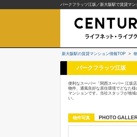
新大阪駅の賃貸マンション情報TOP
>
パークフラッツ江坂
便利なスーパー「関西スーパー 江坂
物件、通風良好な居住環境でどなた様
マンションです。当社スタッフが地域
い。
PHOTO GALLE
物件写真