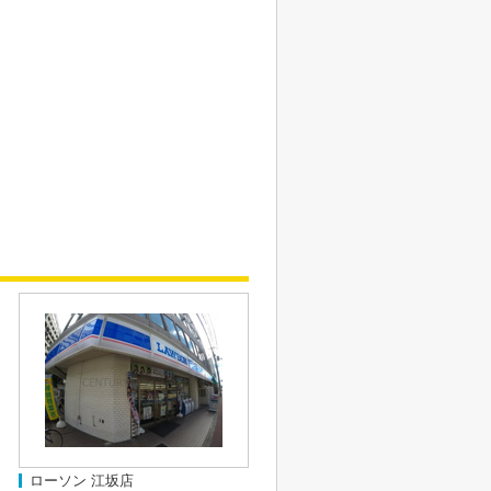
ローソン 江坂店