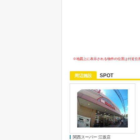
※地図上に表示される物件の位置は付近住
SPOT
周辺施設
関西スーパー 江坂店