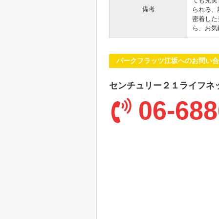
ても充実
備考
られる、
密着した
ら、お気
パークフラッツ江坂へのお問い合
センチュリー２１ライフネ
06-688