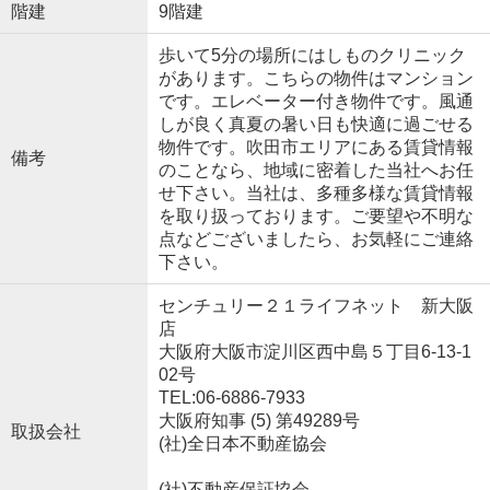
階建
9階建
歩いて5分の場所にはしものクリニック
があります。こちらの物件はマンション
です。エレベーター付き物件です。風通
しが良く真夏の暑い日も快適に過ごせる
物件です。吹田市エリアにある賃貸情報
備考
のことなら、地域に密着した当社へお任
せ下さい。当社は、多種多様な賃貸情報
を取り扱っております。ご要望や不明な
点などございましたら、お気軽にご連絡
下さい。
センチュリー２１ライフネット 新大阪
店
大阪府大阪市淀川区西中島５丁目6-13-1
02号
TEL:06-6886-7933
大阪府知事 (5) 第49289号
取扱会社
(社)全日本不動産協会
(社)不動産保証協会