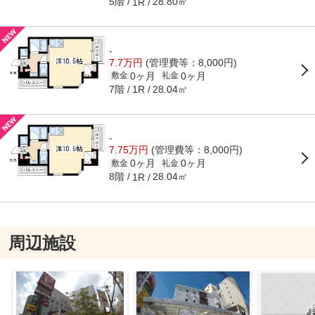
5階
28.80㎡
1R
-
7.7万円
(管理費等：8,000円)
0ヶ月
0ヶ月
敷金
礼金
7階
28.04㎡
1R
-
7.75万円
(管理費等：8,000円)
0ヶ月
0ヶ月
敷金
礼金
8階
28.04㎡
1R
周辺施設