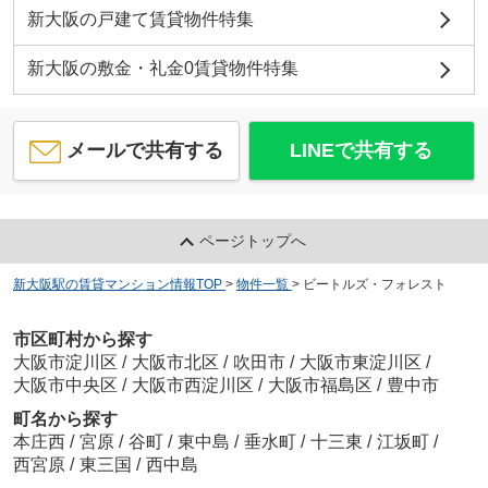
新大阪の戸建て賃貸物件特集
新大阪の敷金・礼金0賃貸物件特集
メールで共有する
LINEで共有する
ページトップへ
新大阪駅の賃貸マンション情報TOP
>
物件一覧
>
ビートルズ・フォレスト
市区町村から探す
大阪市淀川区
/
大阪市北区
/
吹田市
/
大阪市東淀川区
/
大阪市中央区
/
大阪市西淀川区
/
大阪市福島区
/
豊中市
町名から探す
本庄西
/
宮原
/
谷町
/
東中島
/
垂水町
/
十三東
/
江坂町
/
西宮原
/
東三国
/
西中島