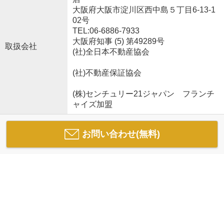
大阪府大阪市淀川区西中島５丁目6-13-1
02号
TEL:06-6886-7933
大阪府知事 (5) 第49289号
取扱会社
(社)全日本不動産協会
(社)不動産保証協会
(株)センチュリー21ジャパン フランチ
ャイズ加盟
お問い合わせ(無料)