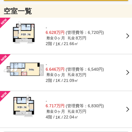
空室一覧
-
6.628万円
(管理費等：6,720円)
0ヶ月
8万円
敷金
礼金
2階
21.66㎡
1K
-
6.646万円
(管理費等：6,540円)
0ヶ月
8万円
敷金
礼金
2階
21.09㎡
1K
-
6.717万円
(管理費等：6,830円)
0ヶ月
8万円
敷金
礼金
4階
22.04㎡
1K