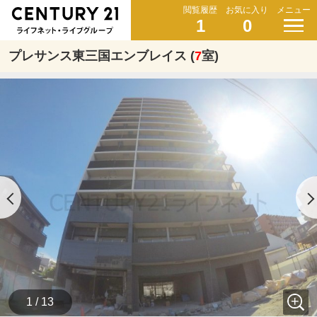
閲覧履歴
お気に入り
メニュー
1
0
プレサンス東三国エンブレイス (
7
室)
1 / 13