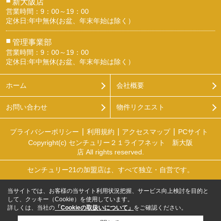
新大阪店
営業時間：9：00～19：00
定休日:年中無休(お盆、年末年始は除く）
■
管理事業部
営業時間：9：00～19：00
定休日:年中無休(お盆、年末年始は除く）
ホーム
会社概要
お問い合わせ
物件リクエスト
プライバシーポリシー
利用規約
アクセスマップ
PCサイト
Copyright(c) センチュリー２１ライフネット 新大阪
店 All rights reserved.
センチュリー21の加盟店は、すべて独立・自営です。
当サイトでは、お客様の当サイト利用状況把握、サービス向上検討を目的と
して、クッキー（Cookie）を使用しています。
詳しくは、当社の
「Cookieの取扱いについて」
をご確認ください。