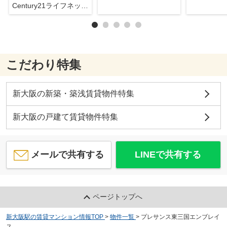
Century21ライフネット新大阪店
こだわり特集
新大阪の新築・築浅賃貸物件特集
新大阪の戸建て賃貸物件特集
メールで共有する
LINEで共有する
ページトップへ
新大阪駅の賃貸マンション情報TOP
>
物件一覧
>
プレサンス東三国エンブレイ
ス