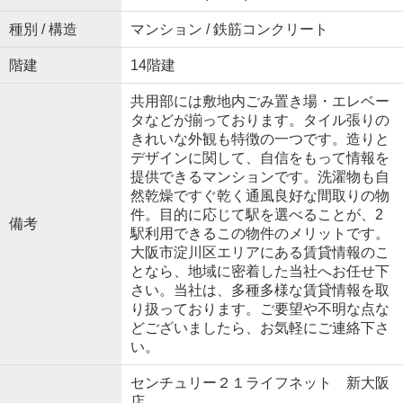
種別 / 構造
マンション / 鉄筋コンクリート
階建
14階建
共用部には敷地内ごみ置き場・エレベー
タなどが揃っております。タイル張りの
きれいな外観も特徴の一つです。造りと
デザインに関して、自信をもって情報を
提供できるマンションです。洗濯物も自
然乾燥ですぐ乾く通風良好な間取りの物
件。目的に応じて駅を選べることが、2
備考
駅利用できるこの物件のメリットです。
大阪市淀川区エリアにある賃貸情報のこ
となら、地域に密着した当社へお任せ下
さい。当社は、多種多様な賃貸情報を取
り扱っております。ご要望や不明な点な
どございましたら、お気軽にご連絡下さ
い。
センチュリー２１ライフネット 新大阪
店