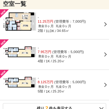
空室一覧
-
11.25万円
(管理費等：7,000円)
0ヶ月
0ヶ月
敷金
礼金
2階
34.65㎡
1LDK
-
7.95万円
(管理費等：5,000円)
0ヶ月
0ヶ月
敷金
礼金
4階
25.20㎡
1K
-
8.125万円
(管理費等：5,000円)
0ヶ月
0ヶ月
敷金
礼金
5階
25.20㎡
1K
2
残り
件を表示する