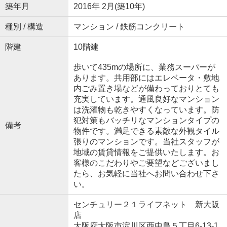
築年月
2016年 2月(築10年)
種別 / 構造
マンション / 鉄筋コンクリート
階建
10階建
歩いて435mの場所に、業務スーパーが
あります。共用部にはエレベータ・敷地
内ごみ置き場などが備わっておりとても
充実しています。通風良好なマンション
は洗濯物も乾きやすくなっています。防
犯対策もバッチリなマンションタイプの
備考
物件です。満足できる素敵な外観タイル
張りのマンションです。当社スタッフが
地域の賃貸情報をご提供いたします。お
客様のこだわりやご要望などございまし
たら、お気軽に当社へお問い合わせ下さ
い。
センチュリー２１ライフネット 新大阪
店
大阪府大阪市淀川区西中島５丁目6-13-1