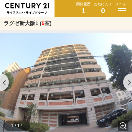
閲覧履歴
お気に入り
メニュー
1
0
ラグゼ新大阪1 (
5
室)
1 / 17