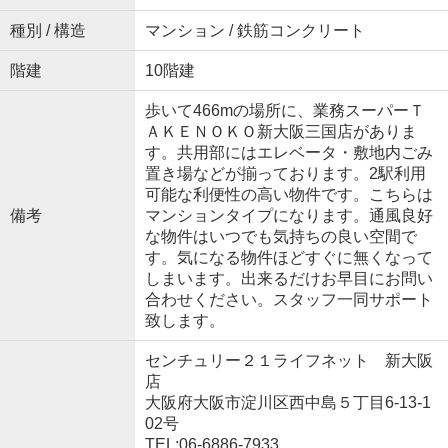
種別 / 構造
マンション / 鉄筋コンクリート
階建
10階建
歩いて466mの場所に、業務スーパーＴ
ＡＫＥＮＯＫＯ新大阪三国店がありま
す。共用部にはエレベータ・敷地内ごみ
置き場などが揃っております。2駅利用
可能な利便性の高い物件です。こちらは
備考
マンションタイプになります。通風良好
な物件はいつでも気持ちの良い空間で
す。気になる物件ほどすぐに無くなって
しまいます。出来るだけお早目にお問い
合わせください。スタッフ一同サポート
致します。
センチュリー２１ライフネット 新大阪
店
大阪府大阪市淀川区西中島５丁目6-13-1
02号
TEL:06-6886-7933