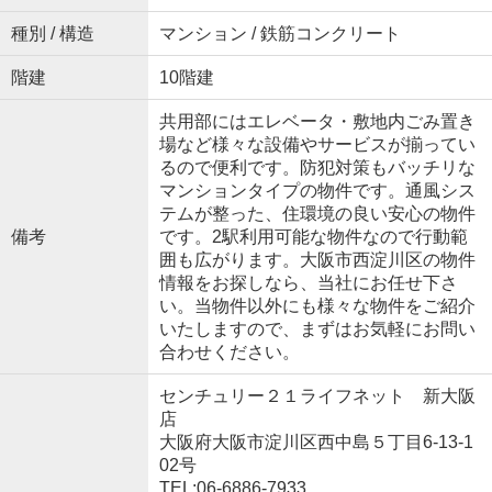
種別 / 構造
マンション / 鉄筋コンクリート
階建
10階建
共用部にはエレベータ・敷地内ごみ置き
場など様々な設備やサービスが揃ってい
るので便利です。防犯対策もバッチリな
マンションタイプの物件です。通風シス
テムが整った、住環境の良い安心の物件
備考
です。2駅利用可能な物件なので行動範
囲も広がります。大阪市西淀川区の物件
情報をお探しなら、当社にお任せ下さ
い。当物件以外にも様々な物件をご紹介
いたしますので、まずはお気軽にお問い
合わせください。
センチュリー２１ライフネット 新大阪
店
大阪府大阪市淀川区西中島５丁目6-13-1
02号
TEL:06-6886-7933