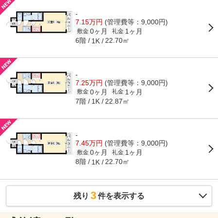
-
7.15万円
(管理費等：9,000円)
0ヶ月
1ヶ月
敷金
礼金
6階
22.70㎡
1K
-
7.25万円
(管理費等：9,000円)
0ヶ月
1ヶ月
敷金
礼金
7階
22.87㎡
1K
-
7.45万円
(管理費等：9,000円)
0ヶ月
1ヶ月
敷金
礼金
8階
22.70㎡
1K
3
残り
件を表示する