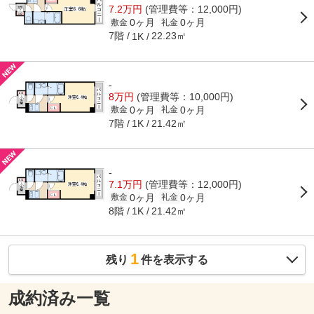
7.2万円
(管理費等：12,000円)
0ヶ月
0ヶ月
敷金
礼金
7階
22.23㎡
1K
-
8万円
(管理費等：10,000円)
0ヶ月
0ヶ月
敷金
礼金
7階
21.42㎡
1K
-
7.1万円
(管理費等：12,000円)
0ヶ月
0ヶ月
敷金
礼金
8階
21.42㎡
1K
1
残り
件を表示する
成約済み一覧