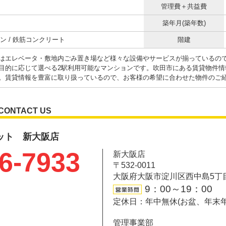
管理費＋共益費
築年月(築年数)
ン / 鉄筋コンクリート
階建
はエレベータ・敷地内ごみ置き場など様々な設備やサービスが揃っているの
目的に応じて選べる2駅利用可能なマンションです。吹田市にある賃貸物件情
。賃貸情報を豊富に取り扱っているので、お客様の希望に合わせた物件のご
CONTACT US
ット 新大阪店
6-7933
新大阪店
〒532-0011
大阪府大阪市淀川区西中島5丁目6-
9：00～19：00
定休日：年中無休(お盆、年末
管理事業部