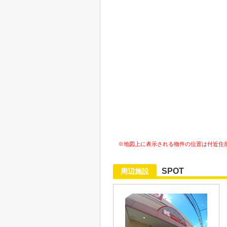
※地図上に表示される物件の位置は付近住
SPOT
周辺施設