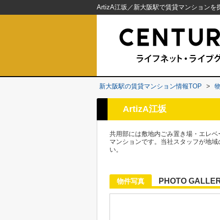
新大阪駅の賃貸マンション情報TOP
>
ArtizA江坂
共用部には敷地内ごみ置き場・エレベ
マンションです。当社スタッフが地域
い。
PHOTO GALLE
物件写真