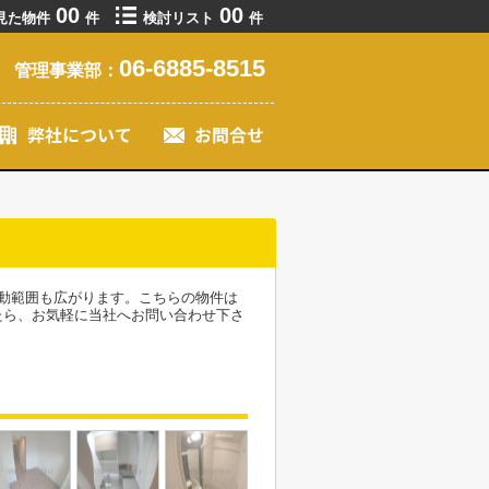
00
00
見た物件
件
検討リスト
件
06-6885-8515
管理事業部：
動範囲も広がります。こちらの物件は
たら、お気軽に当社へお問い合わせ下さ