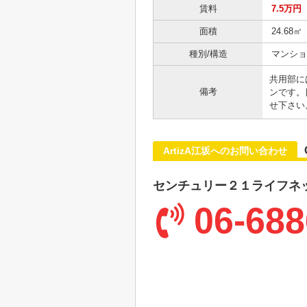
賃料
7.5万円
面積
24.68㎡
種別/構造
マンショ
共用部に
備考
ンです。
せ下さい
ArtizA江坂へのお問い合わせ
センチュリー２１ライフネ
06-688