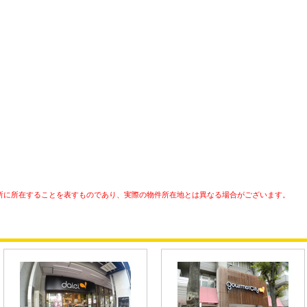
所に所在することを表すものであり、実際の物件所在地とは異なる場合がございます。