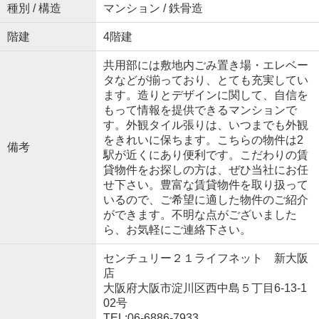
種別 / 構造
マンション / 鉄骨造
階建
4階建
共用部には敷地内ごみ置き場・エレベー
タなどが揃っており、とても充実してい
ます。造りとデザインに関して、自信を
もって情報を提供できるマンションで
す。外観タイル張りは、いつまでも外観
をきれいに保ちます。こちらの物件は2
備考
駅が近くにあり便利です。こだわりの賃
貸物件をお探しの方は、ぜひ当社にお任
せ下さい。豊富な賃貸物件を取り扱って
いるので、ご希望に適した物件のご紹介
ができます。不明な点がございました
ら、お気軽にご連絡下さい。
センチュリー２１ライフネット 新大阪
店
大阪府大阪市淀川区西中島５丁目6-13-1
02号
TEL:06-6886-7933