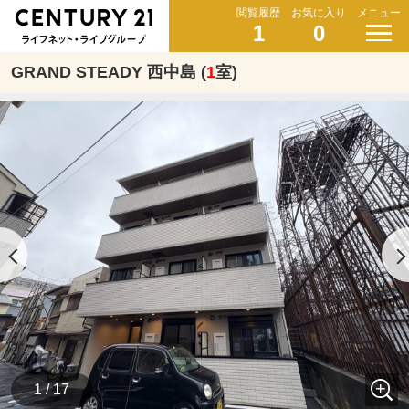
閲覧履歴
お気に入り
メニュー
1
0
GRAND STEADY 西中島 (
1
室)
1 / 17