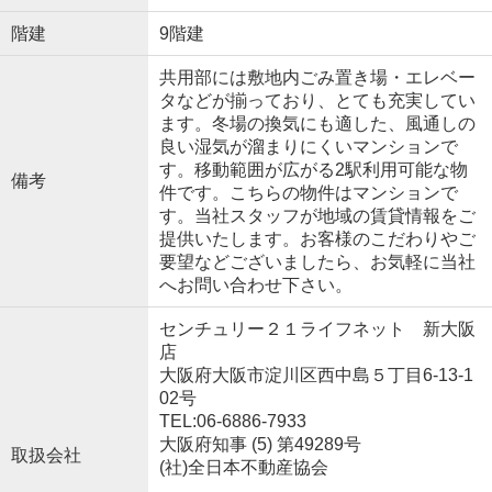
階建
9階建
共用部には敷地内ごみ置き場・エレベー
タなどが揃っており、とても充実してい
ます。冬場の換気にも適した、風通しの
良い湿気が溜まりにくいマンションで
す。移動範囲が広がる2駅利用可能な物
備考
件です。こちらの物件はマンションで
す。当社スタッフが地域の賃貸情報をご
提供いたします。お客様のこだわりやご
要望などございましたら、お気軽に当社
へお問い合わせ下さい。
センチュリー２１ライフネット 新大阪
店
大阪府大阪市淀川区西中島５丁目6-13-1
02号
TEL:06-6886-7933
大阪府知事 (5) 第49289号
取扱会社
(社)全日本不動産協会