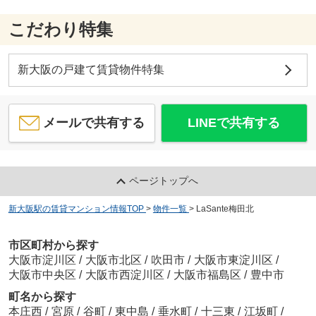
こだわり特集
新大阪の戸建て賃貸物件特集
メールで共有する
LINEで共有する
ページトップへ
新大阪駅の賃貸マンション情報TOP
>
物件一覧
>
LaSante梅田北
市区町村から探す
大阪市淀川区
/
大阪市北区
/
吹田市
/
大阪市東淀川区
/
大阪市中央区
/
大阪市西淀川区
/
大阪市福島区
/
豊中市
町名から探す
本庄西
/
宮原
/
谷町
/
東中島
/
垂水町
/
十三東
/
江坂町
/