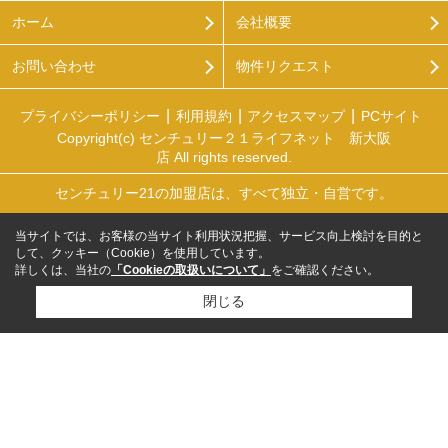
ホーム
会社概要
お問い合わせ
物件リクエスト
プライバシーポリシー
利用規約
アクセスマップ
PCサイト
Copyright(c) センチュリー２１ライフネット 新大阪
店 All rights reserved.
センチュリー21の加盟店は、すべて独立・自営です。
当サイトでは、お客様の当サイト利用状況把握、サービス向上検討を目的と
して、クッキー（Cookie）を使用しています。
詳しくは、当社の
「Cookieの取扱いについて」
をご確認ください。
閉じる