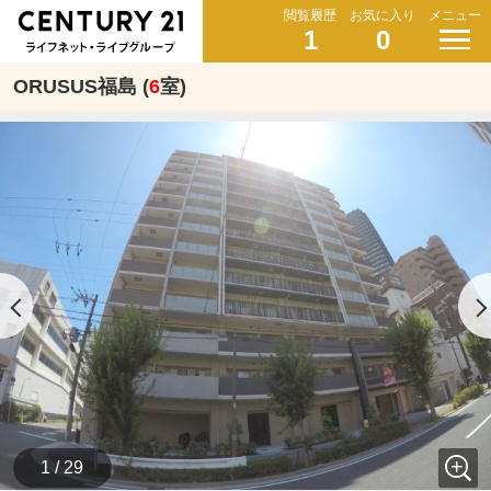
閲覧履歴
お気に入り
メニュー
1
0
ORUSUS福島 (
6
室)
1 / 29