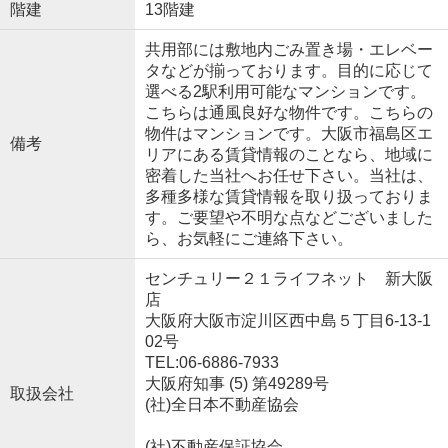
階建
13階建
共用部には敷地内ごみ置き場・エレベー
タなどが揃っております。目的に応じて
選べる2駅利用可能なマンションです。
こちらは通風良好な物件です。こちらの
物件はマンションです。大阪市福島区エ
備考
リアにある賃貸情報のことなら、地域に
密着した当社へお任せ下さい。当社は、
多種多様な賃貸情報を取り扱っておりま
す。ご要望や不明な点などございました
ら、お気軽にご連絡下さい。
センチュリー２１ライフネット 新大阪
店
大阪府大阪市淀川区西中島５丁目6-13-1
02号
TEL:06-6886-7933
大阪府知事 (5) 第49289号
取扱会社
(社)全日本不動産協会
(社)不動産保証協会