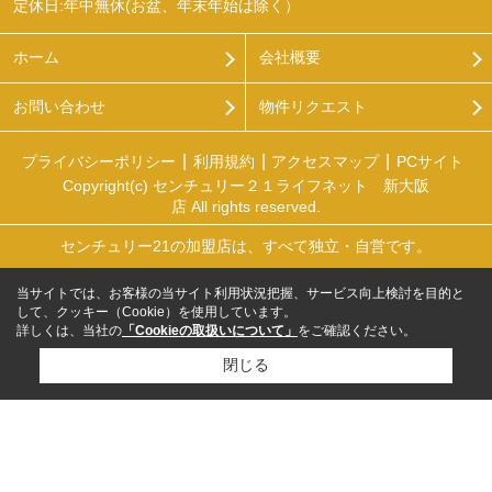
定休日:年中無休(お盆、年末年始は除く）
ホーム
会社概要
お問い合わせ
物件リクエスト
プライバシーポリシー
利用規約
アクセスマップ
PCサイト
Copyright(c) センチュリー２１ライフネット 新大阪
店 All rights reserved.
センチュリー21の加盟店は、すべて独立・自営です。
当サイトでは、お客様の当サイト利用状況把握、サービス向上検討を目的と
して、クッキー（Cookie）を使用しています。
詳しくは、当社の
「Cookieの取扱いについて」
をご確認ください。
閉じる