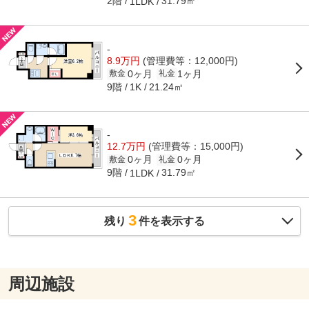
2階
31.79㎡
1LDK
-
8.9万円
(管理費等：12,000円)
0ヶ月
1ヶ月
敷金
礼金
9階
21.24㎡
1K
-
12.7万円
(管理費等：15,000円)
0ヶ月
0ヶ月
敷金
礼金
9階
31.79㎡
1LDK
3
残り
件を表示する
周辺施設