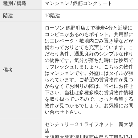
種別 / 構造
マンション / 鉄筋コンクリート
階建
10階建
ローソン 鶴野町店まで徒歩4分と近場に
コンビニがあるのもポイント。共用部に
はエレベータ・敷地内ごみ置き場などが
備わっておりとても充実しています。こ
だわり条件、通風良好のシンプルな作り
の物件です。気分が落ちた時には換気で
リフレッシュしましょう。こちらの物件
備考
はマンションです。外壁にはタイルが張
られています。ご希望の賃貸物件が見つ
からなくてお困りの際は、当社にお任せ
下さい。当社は多種多様な賃貸物件情報
を取り扱っているので、きっと希望する
物件が見つかるでしょう。お気軽にお問
い合わせ下さい。
センチュリー２１ライフネット 新大阪
店
大阪府大阪市淀川区西中島５丁目6-13-1