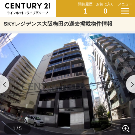
閲覧履歴
お気に入り
メニュー
1
0
SKYレジデンス大阪梅田の過去掲載物件情報
1 / 5