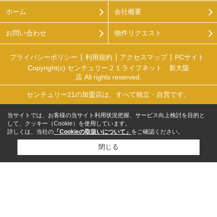
ホーム
会社概要
お問い合わせ
物件リクエスト
プライバシーポリシー
利用規約
アクセスマップ
PCサイト
Copyright(c) センチュリー２１ライフネット 新大阪
店 All rights reserved.
センチュリー21の加盟店は、すべて独立・自営です。
当サイトでは、お客様の当サイト利用状況把握、サービス向上検討を目的と
して、クッキー（Cookie）を使用しています。
詳しくは、当社の
「Cookieの取扱いについて」
をご確認ください。
閉じる