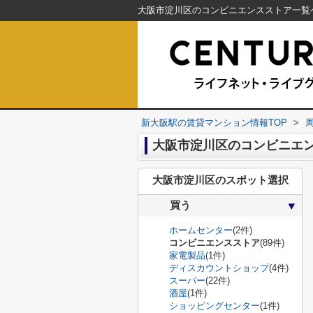
新大阪駅の賃貸マンション情報TOP
>
大阪市淀川区のコンビニエ
大阪市淀川区のスポット選択
買う
ホームセンター
(2件)
コンビニエンスストア
(89件)
家電製品
(1件)
ディスカウントショップ
(4件)
スーパー
(22件)
酒屋
(1件)
ショッピングセンター
(1件)