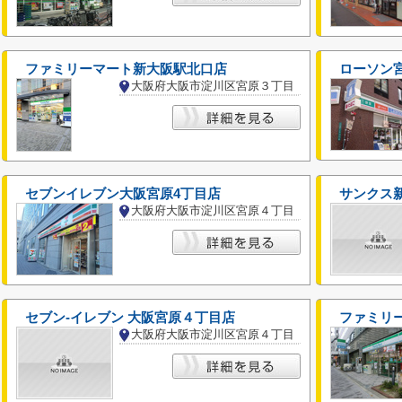
ファミリーマート新大阪駅北口店
ローソン
大阪府大阪市淀川区宮原３丁目
セブンイレブン大阪宮原4丁目店
サンクス
大阪府大阪市淀川区宮原４丁目
セブン-イレブン 大阪宮原４丁目店
ファミリ
大阪府大阪市淀川区宮原４丁目