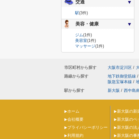
交通
駅
(3件)
美容・健康
ジム
(1件)
美容室
(1件)
マッサージ
(1件)
市区町村から探す
大阪市淀川区
/
路線から探す
地下鉄御堂筋線
/
阪急宝塚本線
/
駅から探す
新大阪
/
西中島
ホーム
新大阪の新
会社概要
新大阪のペ
プライバシーポリシー
新大阪の法
利用規約
新大阪の事