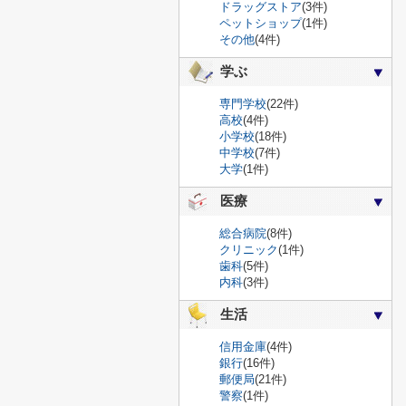
ドラッグストア
(3件)
ペットショップ
(1件)
その他
(4件)
学ぶ
専門学校
(22件)
高校
(4件)
小学校
(18件)
中学校
(7件)
大学
(1件)
医療
総合病院
(8件)
クリニック
(1件)
歯科
(5件)
内科
(3件)
生活
信用金庫
(4件)
銀行
(16件)
郵便局
(21件)
警察
(1件)