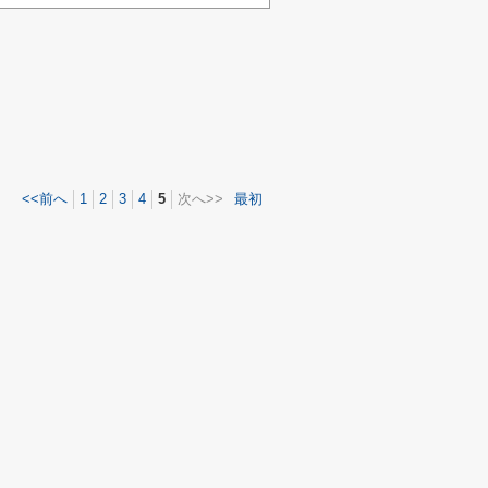
<<前へ
1
2
3
4
5
次へ>>
最初