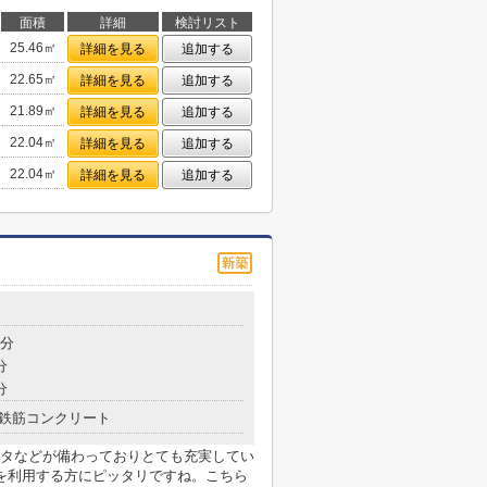
面積
詳細
検討リスト
25.46㎡
詳細を見る
追加する
22.65㎡
詳細を見る
追加する
21.89㎡
詳細を見る
追加する
22.04㎡
詳細を見る
追加する
22.04㎡
詳細を見る
追加する
8分
分
分
鉄筋コンクリート
タなどが備わっておりとても充実してい
を利用する方にピッタリですね。こちら