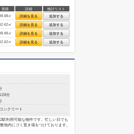
面積
詳細
検討リスト
39.48㎡
詳細を見る
追加する
42.42㎡
詳細を見る
追加する
39.48㎡
詳細を見る
追加する
42.42㎡
詳細を見る
追加する
目
分
歩24分
分
コンクリート
2駅利用可能な物件です。忙しい日でも
敷地内にゴミ置き場をつけております。