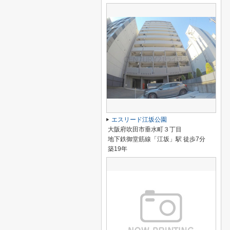
エスリード江坂公園
大阪府吹田市垂水町３丁目
地下鉄御堂筋線「江坂」駅 徒歩7分
築19年