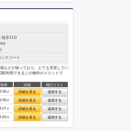
目
 徒歩11分
4分
分
コンクリート
場などが揃っており、とても充実してい
2駅利用できるこの物件のメリットで
面積
詳細
検討リスト
3.98㎡
詳細を見る
追加する
3.98㎡
詳細を見る
追加する
4.07㎡
詳細を見る
追加する
4.85㎡
詳細を見る
追加する