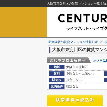
新大阪駅の賃貸マンション情報TOP
>
大阪市東淀川区の賃貸マンシ
≫さらに
地域
大阪市東淀川区
賃料
下限なし～上限なし
駅徒歩
指定しない
設備条件
指定なし