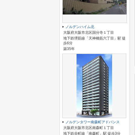
ノルデンハイム北
大阪府大阪市北区国分寺１丁目
地下鉄堺筋線「天神橋筋六丁目」駅 徒
歩6分
築35年
ノルデンタワー南森町アドバンス
大阪府大阪市北区南森町１丁目
地下鉄谷町線「南森町」駅 徒歩3分