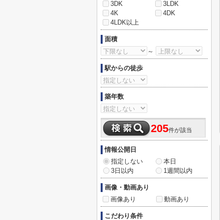
3DK
3LDK
4K
4DK
4LDK以上
面積
～
駅からの徒歩
築年数
205
件が該当
情報公開日
指定しない
本日
3日以内
1週間以内
画像・動画あり
画像あり
動画あり
こだわり条件