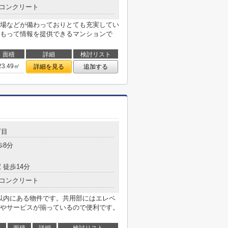
コンクリート
場などが備わっておりとても充実してい
もって情報を提供できるマンションで
面積
詳細
検討リスト
23.49㎡
詳細を見る
追加する
丁目
歩8分
 徒歩14分
コンクリート
m以内にある物件です。共用部にはエレベ
やサービスが揃っているので便利です。