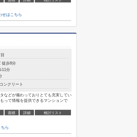
面積
詳細
検討リスト
わせはこちら
丁目
 徒歩8分
歩11分
分
コンクリート
タなどが備わっておりとても充実してい
もって情報を提供できるマンションで
面積
詳細
検討リスト
こちら