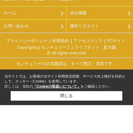
ホーム
会社概要
お問い合わせ
物件リクエスト
プライバシーポリシー
利用規約
アクセスマップ
PCサイト
Copyright(c) センチュリー２１ライフネット 新大阪
店 All rights reserved.
センチュリー21の加盟店は、すべて独立・自営です。
当サイトでは、お客様の当サイト利用状況把握、サービス向上検討を目的と
して、クッキー（Cookie）を使用しています。
詳しくは、当社の
「Cookieの取扱いについて」
をご確認ください。
閉じる