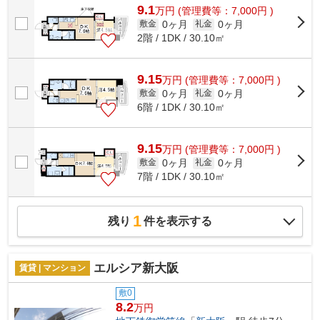
9.1
万
円
(管理費等：7,000円 )
0ヶ月
0ヶ月
敷金
礼金
2階 / 1DK / 30.10㎡
9.15
万
円
(管理費等：7,000円 )
0ヶ月
0ヶ月
敷金
礼金
6階 / 1DK / 30.10㎡
9.15
万
円
(管理費等：7,000円 )
0ヶ月
0ヶ月
敷金
礼金
7階 / 1DK / 30.10㎡
1
残り
件を表示する
エルシア新大阪
賃貸 | マンション
敷0
8.2
万円