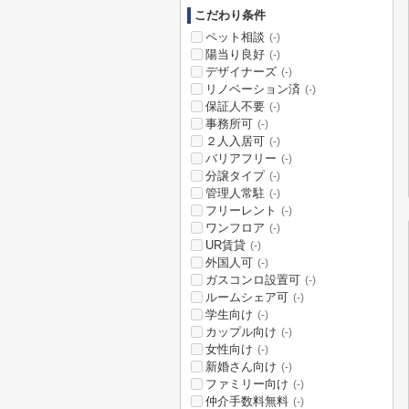
こだわり条件
ペット相談
(-)
陽当り良好
(-)
デザイナーズ
(-)
リノベーション済
(-)
保証人不要
(-)
事務所可
(-)
２人入居可
(-)
バリアフリー
(-)
分譲タイプ
(-)
管理人常駐
(-)
フリーレント
(-)
ワンフロア
(-)
UR賃貸
(-)
外国人可
(-)
ガスコンロ設置可
(-)
ルームシェア可
(-)
学生向け
(-)
カップル向け
(-)
女性向け
(-)
新婚さん向け
(-)
ファミリー向け
(-)
仲介手数料無料
(-)