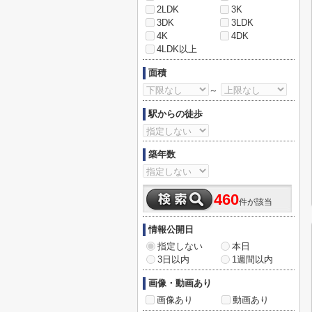
2LDK
3K
3DK
3LDK
4K
4DK
4LDK以上
面積
～
駅からの徒歩
築年数
460
件が該当
情報公開日
指定しない
本日
3日以内
1週間以内
画像・動画あり
画像あり
動画あり