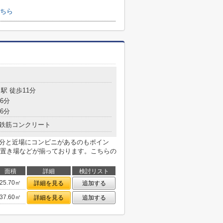
ちら
駅 徒歩11分
6分
6分
鉄筋コンクリート
2分と近場にコンビニがあるのもポイン
置き場などが揃っております。こちらの
面積
詳細
検討リスト
25.70㎡
詳細を見る
追加する
37.60㎡
詳細を見る
追加する