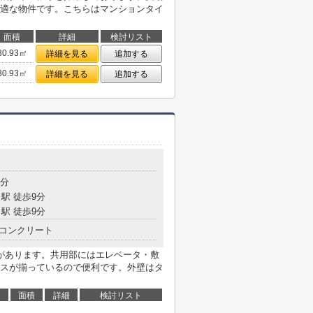
適な物件です。こちらはマンションタイ
面積
詳細
検討リスト
30.93㎡
詳細を見る
追加する
30.93㎡
詳細を見る
追加する
7分
駅 徒歩9分
駅 徒歩9分
コンクリート
があります。共用部にはエレベータ・敷
スが揃っているので便利です。外壁はタ
面積
詳細
検討リスト