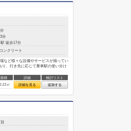
6分
3分
駅 徒歩17分
コンクリート
場など様々な設備やサービスが揃ってい
あり、行き先に応じて乗車駅の使い分け
面積
詳細
検討リスト
6.22㎡
詳細を見る
追加する
丁目