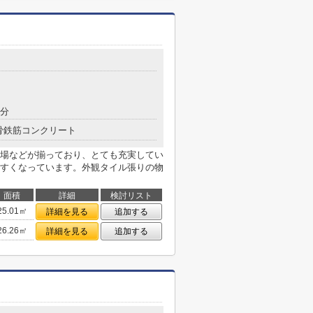
7分
骨鉄筋コンクリート
場などが揃っており、とても充実してい
すくなっています。外観タイル張りの物
面積
詳細
検討リスト
25.01㎡
詳細を見る
追加する
26.26㎡
詳細を見る
追加する