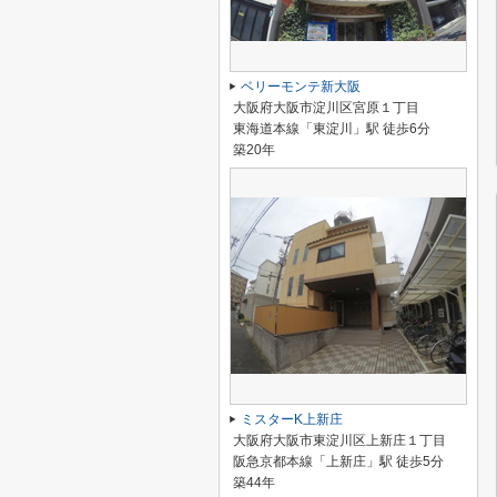
ベリーモンテ新大阪
大阪府大阪市淀川区宮原１丁目
東海道本線「東淀川」駅 徒歩6分
築20年
ミスターK上新庄
大阪府大阪市東淀川区上新庄１丁目
阪急京都本線「上新庄」駅 徒歩5分
築44年