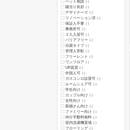
ペット相談
(-)
陽当り良好
(-)
デザイナーズ
(-)
リノベーション済
(-)
保証人不要
(-)
事務所可
(-)
２人入居可
(-)
バリアフリー
(-)
分譲タイプ
(-)
管理人常駐
(-)
フリーレント
(-)
ワンフロア
(-)
UR賃貸
(-)
外国人可
(-)
ガスコンロ設置可
(-)
ルームシェア可
(-)
学生向け
(-)
カップル向け
(-)
女性向け
(-)
新婚さん向け
(-)
ファミリー向け
(-)
仲介手数料無料
(-)
室内洗濯機置場
(-)
フローリング
(-)