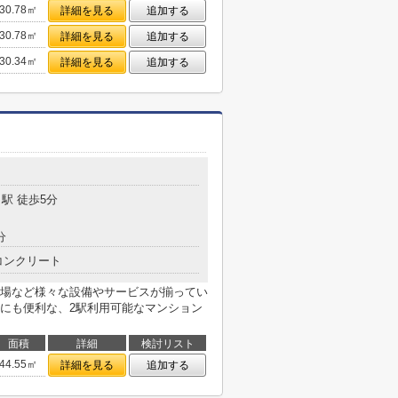
30.78㎡
詳細を見る
追加する
30.78㎡
詳細を見る
追加する
30.34㎡
詳細を見る
追加する
駅 徒歩5分
分
コンクリート
場など様々な設備やサービスが揃ってい
にも便利な、2駅利用可能なマンション
面積
詳細
検討リスト
44.55㎡
詳細を見る
追加する