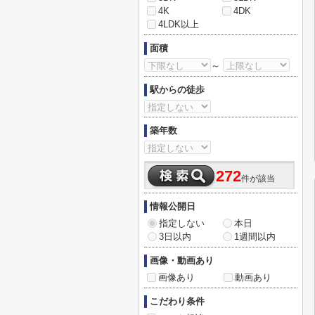
4K
4DK
4LDK以上
面積
～
駅からの徒歩
築年数
272
件が該当
情報公開日
指定しない
本日
3日以内
1週間以内
画像・動画あり
画像あり
動画あり
こだわり条件