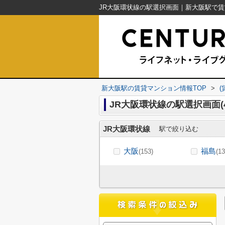
新大阪駅の賃貸マンション情報TOP
>
JR大阪環状線の駅選択画面(
JR大阪環状線
駅で絞り込む
大阪
福島
(153)
(13