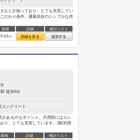
タなどが揃っており、とても充実してい
こだわり条件、通風良好のシンプルな作
面積
詳細
検討リスト
25.83㎡
詳細を見る
追加する
4分
駅 徒歩6分
筋コンクリート
店があるのもポイント。共用部にはエレ
おり、とても充実しています。2駅利用
面積
詳細
検討リスト