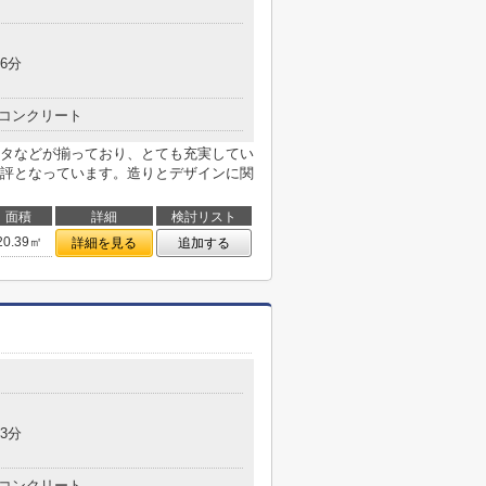
6分
コンクリート
タなどが揃っており、とても充実してい
評となっています。造りとデザインに関
面積
詳細
検討リスト
20.39㎡
詳細を見る
追加する
3分
コンクリート