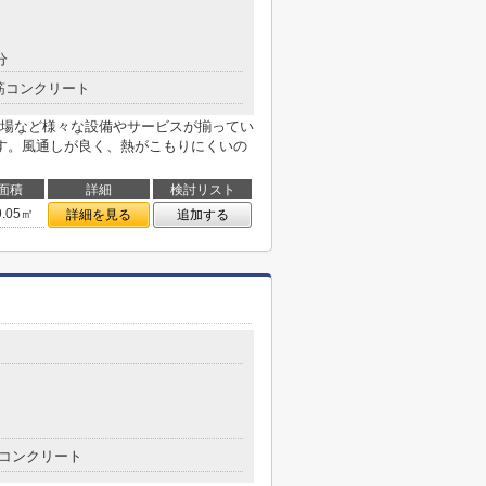
分
筋コンクリート
場など様々な設備やサービスが揃ってい
す。風通しが良く、熱がこもりにくいの
面積
詳細
検討リスト
9.05㎡
詳細を見る
追加する
コンクリート