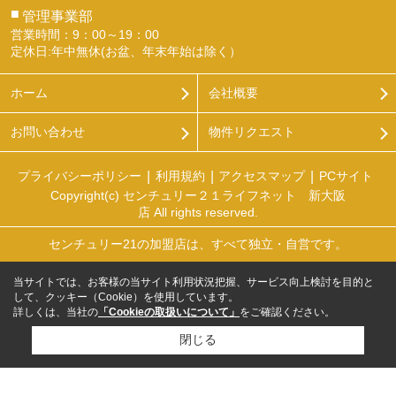
■
管理事業部
営業時間：9：00～19：00
定休日:年中無休(お盆、年末年始は除く）
ホーム
会社概要
お問い合わせ
物件リクエスト
プライバシーポリシー
利用規約
アクセスマップ
PCサイト
Copyright(c) センチュリー２１ライフネット 新大阪
店 All rights reserved.
センチュリー21の加盟店は、すべて独立・自営です。
当サイトでは、お客様の当サイト利用状況把握、サービス向上検討を目的と
して、クッキー（Cookie）を使用しています。
詳しくは、当社の
「Cookieの取扱いについて」
をご確認ください。
閉じる