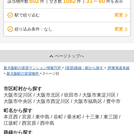
602
1082
31～60
該当物件数
件
空き数
件
件を表示
駅で絞り込む
変更
変更
絞り込み条件：
なし
ページトップへ
新大阪駅の賃貸マンション情報TOP
>
(賃貸)路線・駅から探す
>
JR東海道本線
>
新大阪駅の賃貸物件
>
2ページ目
市区町村から探す
大阪市淀川区
/
大阪市北区
/
吹田市
/
大阪市東淀川区
/
大阪市中央区
/
大阪市西淀川区
/
大阪市福島区
/
豊中市
町名から探す
本庄西
/
宮原
/
東中島
/
谷町
/
垂水町
/
十三東
/
東三国
/
江坂町
/
西宮原
/
西中島
路線から探す