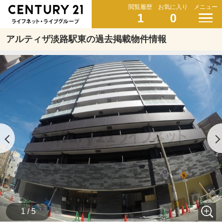
閲覧履歴
お気に入り
メニュー
1
0
アルティザ淡路駅東の過去掲載物件情報
1 / 5