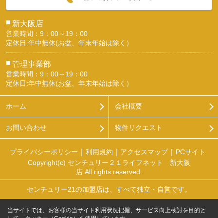
■
新大阪店
営業時間：9：00～19：00
定休日:年中無休(お盆、年末年始は除く）
■
管理事業部
営業時間：9：00～19：00
定休日:年中無休(お盆、年末年始は除く）
ホーム
会社概要
お問い合わせ
物件リクエスト
プライバシーポリシー
利用規約
アクセスマップ
PCサイト
Copyright(c) センチュリー２１ライフネット 新大阪
店 All rights reserved.
センチュリー21の加盟店は、すべて独立・自営です。
当サイトでは、お客様の当サイト利用状況把握、サービス向上検討を目的と