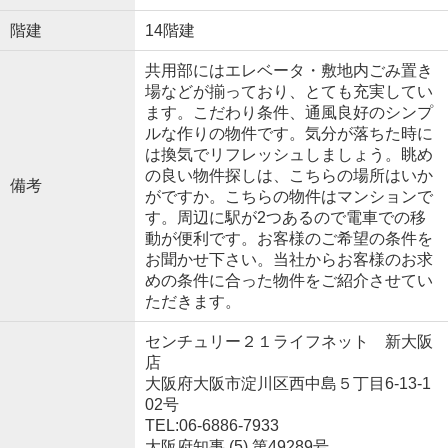
階建
14階建
共用部にはエレベータ・敷地内ごみ置き
場などが揃っており、とても充実してい
ます。こだわり条件、通風良好のシンプ
ルな作りの物件です。気分が落ちた時に
は換気でリフレッシュしましょう。眺め
の良い物件探しは、こちらの場所はいか
備考
がですか。こちらの物件はマンションで
す。周辺に駅が2つあるので電車での移
動が便利です。お客様のご希望の条件を
お聞かせ下さい。当社からお客様のお求
めの条件に合った物件をご紹介させてい
ただきます。
センチュリー２１ライフネット 新大阪
店
大阪府大阪市淀川区西中島５丁目6-13-1
02号
TEL:06-6886-7933
大阪府知事 (5) 第49289号