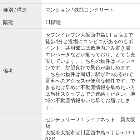
種別 / 構造
マンション / 鉄筋コンクリート
階建
11階建
セブンイレブン大阪西中島1丁目店まで
徒歩4分と近場にコンビニがあるのもポ
イント。共用部には敷地内ごみ置き場・
エレベータなどが揃っており、とても充
実しています。こちらの物件はマンショ
ンです。眺望良好で景色が楽しめます。
備考
こちらの物件は周辺に駅が2つあるので
電車へのアクセスが便利な物件です。で
きるだけ早めに不動産情報を集めたい方
は当社スタッフまでご連絡ください。地
域の不動産情報をいち早くお届けしま
す。
センチュリー２１ライフネット 新大阪
店
大阪府大阪市淀川区西中島５丁目6-13-1
02号