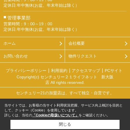
定休日:年中無休(お盆、年末年始は除く）
■
管理事業部
営業時間：9：00～19：00
定休日:年中無休(お盆、年末年始は除く）
ホーム
会社概要
お問い合わせ
物件リクエスト
プライバシーポリシー
利用規約
アクセスマップ
PCサイト
Copyright(c) センチュリー２１ライフネット 新大阪
店 All rights reserved.
センチュリー21の加盟店は、すべて独立・自営です。
当サイトでは、お客様の当サイト利用状況把握、サービス向上検討を目的と
して、クッキー（Cookie）を使用しています。
詳しくは、当社の
「Cookieの取扱いについて」
をご確認ください。
閉じる