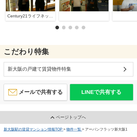
Century21ライフネット新大阪店
こだわり特集
新大阪の戸建て賃貸物件特集
メールで共有する
LINEで共有する
ページトップへ
新大阪駅の賃貸マンション情報TOP
>
物件一覧
>
アーバンフラッツ新大阪1