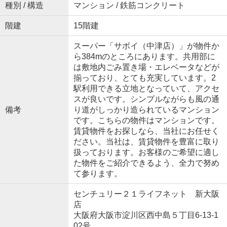
種別 / 構造
マンション / 鉄筋コンクリート
階建
15階建
スーパー「サボイ（中津店）」が物件か
ら384mのところにあります。共用部に
は敷地内ごみ置き場・エレベータなどが
揃っており、とても充実しています。2
駅利用できる立地となっていて、アクセ
スが良いです。シンプルながらも風の通
備考
り道がしっかり造られているマンション
です。こちらの物件はマンションです。
賃貸物件をお探しなら、当社にお任せく
ださい。当社は、賃貸物件を豊富に取り
扱っております。お客様のご希望に適し
た物件をご紹介できるよう、全力で努め
て参ります。
センチュリー２１ライフネット 新大阪
店
大阪府大阪市淀川区西中島５丁目6-13-1
02号