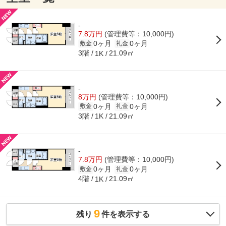
-
7.8万円
(管理費等：10,000円)
0ヶ月
0ヶ月
敷金
礼金
3階
21.09㎡
1K
-
8万円
(管理費等：10,000円)
0ヶ月
0ヶ月
敷金
礼金
3階
21.09㎡
1K
-
7.8万円
(管理費等：10,000円)
0ヶ月
0ヶ月
敷金
礼金
4階
21.09㎡
1K
9
残り
件を表示する