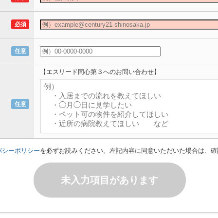
必須
任意
【エスリード同心第３へのお問い合わせ】
任意
バシーポリシー
を必ずお読みください。左記内容に同意いただいた場合は、確
未入力項目があります