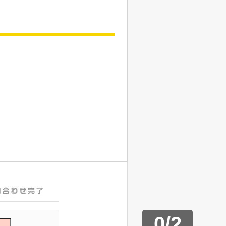
0
/
2