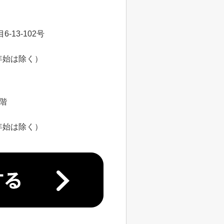
13-102号
年始は除く）
8階
年始は除く）