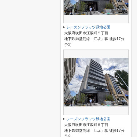
シーズンフラッツ緑地公園
大阪府吹田市江坂町５丁目
地下鉄御堂筋線「江坂」駅 徒歩17分
予定
シーズンフラッツ緑地公園
大阪府吹田市江坂町５丁目
地下鉄御堂筋線「江坂」駅 徒歩17分
予定