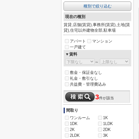
種別で絞り込む
現在の種別
賃貸,店舗(賃貸),事務所(賃貸),土地(賃
貸),住宅以外建物全部,駐車場
アパート
マンション
一戸建て
▼賃料
～
敷金・保証金なし
礼金・敷引なし
共益費・管理費込み
3
件が該当
間取り
ワンルーム
1K
1DK
1LDK
2K
2DK
2LDK
3K