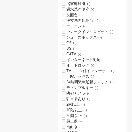
浴室乾燥機
(-)
温水洗浄便座
(-)
洗面台
(-)
洗髪洗面化粧台
(-)
エアコン
(-)
ウォークインクロゼット
(-)
シューズボックス
(-)
CS
(-)
BS
(-)
CATV
(-)
インターネット対応
(-)
オートロック
(-)
TVモニタ付インターホン
(-)
宅配ボックス
(-)
24時間緊急通報システム
(-)
ディンプルキー
(-)
防犯カメラ
(-)
駐車場あり
(-)
2階以上
(-)
10階以上
(-)
20階以上
(-)
最上階
(-)
南向き
(-)