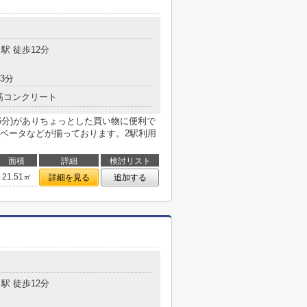
駅 徒歩12分
3分
筋コンクリート
6分)がありちょっとした買い物に便利で
ベータなどが揃っております。2駅利用
面積
詳細
検討リスト
21.51㎡
詳細を見る
追加する
駅 徒歩12分