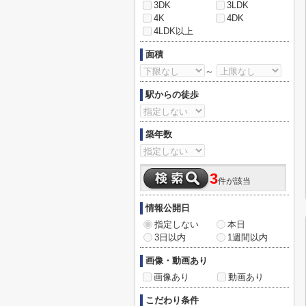
3DK
3LDK
4K
4DK
4LDK以上
面積
～
駅からの徒歩
築年数
3
件が該当
情報公開日
指定しない
本日
3日以内
1週間以内
画像・動画あり
画像あり
動画あり
こだわり条件