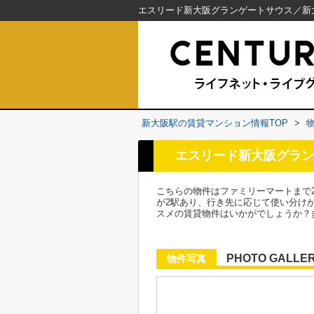
新大阪駅の賃貸マンション情報TOP
>
エスリード新大阪グラン
こちらの物件はファミリーマートまで
が2駅あり、行き先に応じて使い分け
スメの賃貸物件はいかがでしょうか？
PHOTO GALLE
物件写真