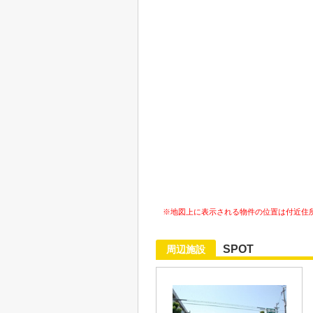
※地図上に表示される物件の位置は付近住
SPOT
周辺施設