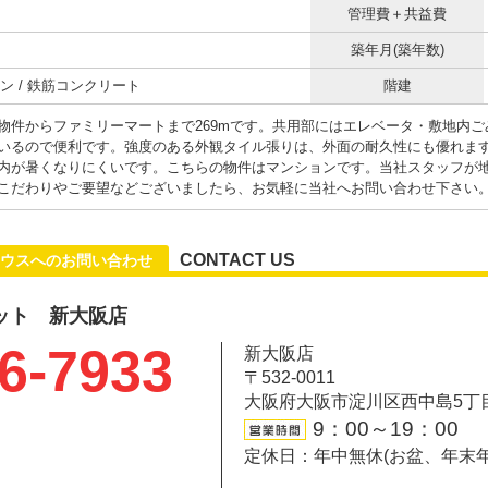
管理費＋共益費
築年月(築年数)
ン / 鉄筋コンクリート
階建
物件からファミリーマートまで269mです。共用部にはエレベータ・敷地内
いるので便利です。強度のある外観タイル張りは、外面の耐久性にも優れま
内が暑くなりにくいです。こちらの物件はマンションです。当社スタッフが
こだわりやご要望などございましたら、お気軽に当社へお問い合わせ下さい
CONTACT US
ウスへのお問い合わせ
ット 新大阪店
6-7933
新大阪店
〒532-0011
大阪府大阪市淀川区西中島5丁目6-
9：00～19：00
定休日：年中無休(お盆、年末