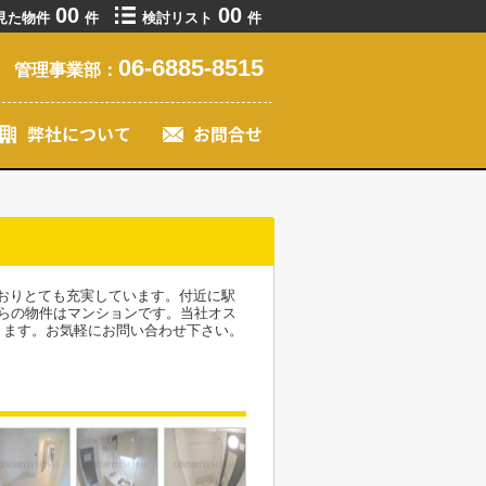
00
00
見た物件
件
検討リスト
件
06-6885-8515
管理事業部：
ておりとても充実しています。付近に駅
らの物件はマンションです。当社オス
きます。お気軽にお問い合わせ下さい。