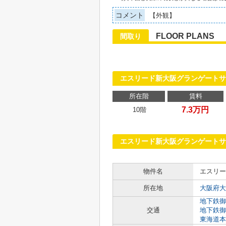
コメント
【外観】
FLOOR PLANS
間取り
エスリード新大阪グランゲート
所在階
賃料
7.3万円
10階
エスリード新大阪グランゲート
物件名
エスリー
所在地
大阪府大
地下鉄御
交通
地下鉄御
東海道本