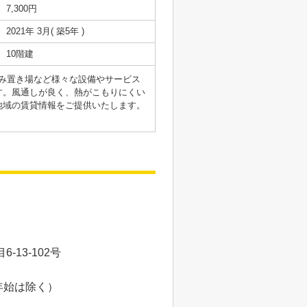
7,300円
2021年 3月( 築5年 )
10階建
ごみ置き場など様々な設備やサービス
す。風通しが良く、熱がこもりにくい
地域の賃貸情報をご提供いたします。
。
13-102号
年始は除く）