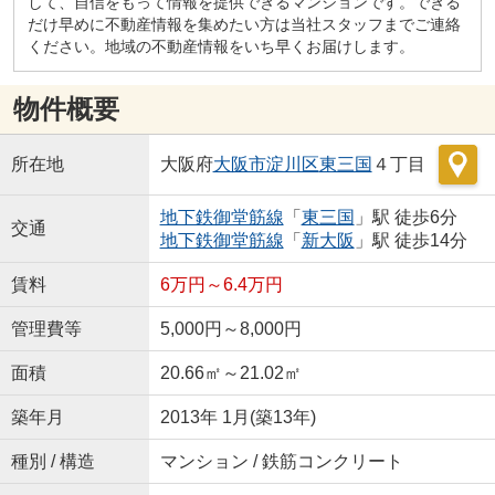
して、自信をもって情報を提供できるマンションです。できる
だけ早めに不動産情報を集めたい方は当社スタッフまでご連絡
ください。地域の不動産情報をいち早くお届けします。
物件概要
所在地
大阪府
大阪市淀川区
東三国
４丁目
地下鉄御堂筋線
「
東三国
」駅 徒歩6分
交通
地下鉄御堂筋線
「
新大阪
」駅 徒歩14分
賃料
6万円～6.4万円
管理費等
5,000円～8,000円
面積
20.66㎡～21.02㎡
築年月
2013年 1月(築13年)
種別 / 構造
マンション / 鉄筋コンクリート