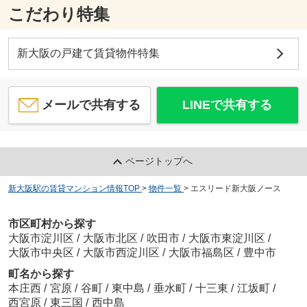
こだわり特集
新大阪の戸建て賃貸物件特集
メールで共有する
LINEで共有する
ページトップへ
新大阪駅の賃貸マンション情報TOP
>
物件一覧
>
エスリード新大阪ノース
市区町村から探す
大阪市淀川区
/
大阪市北区
/
吹田市
/
大阪市東淀川区
/
大阪市中央区
/
大阪市西淀川区
/
大阪市福島区
/
豊中市
町名から探す
本庄西
/
宮原
/
谷町
/
東中島
/
垂水町
/
十三東
/
江坂町
/
西宮原
/
東三国
/
西中島