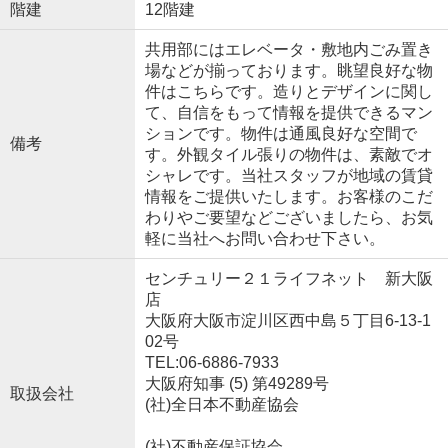
階建
12階建
共用部にはエレベータ・敷地内ごみ置き
場などが揃っております。眺望良好な物
件はこちらです。造りとデザインに関し
て、自信をもって情報を提供できるマン
ションです。物件は通風良好な空間で
備考
す。外観タイル張りの物件は、素敵でオ
シャレです。当社スタッフが地域の賃貸
情報をご提供いたします。お客様のこだ
わりやご要望などございましたら、お気
軽に当社へお問い合わせ下さい。
センチュリー２１ライフネット 新大阪
店
大阪府大阪市淀川区西中島５丁目6-13-1
02号
TEL:06-6886-7933
大阪府知事 (5) 第49289号
取扱会社
(社)全日本不動産協会
(社)不動産保証協会