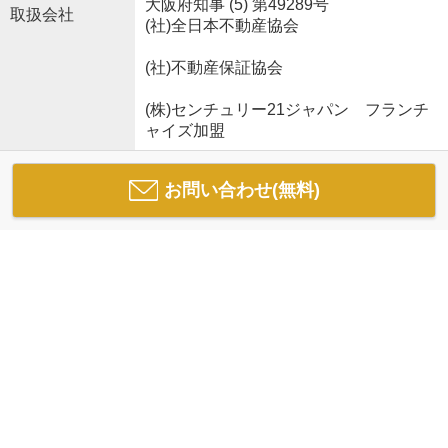
大阪府知事 (5) 第49289号
取扱会社
(社)全日本不動産協会
(社)不動産保証協会
(株)センチュリー21ジャパン フランチ
ャイズ加盟
お問い合わせ(無料)