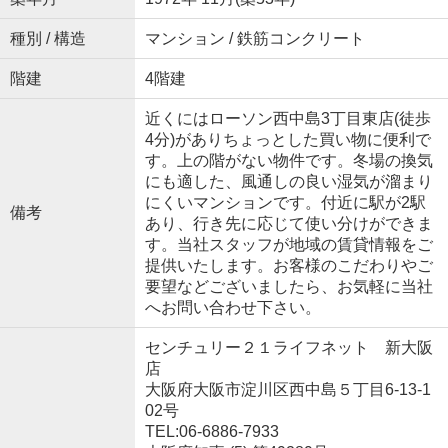
種別 / 構造
マンション / 鉄筋コンクリート
階建
4階建
近くにはローソン西中島3丁目東店(徒歩
4分)がありちょっとした買い物に便利で
す。上の階がない物件です。冬場の換気
にも適した、風通しの良い湿気が溜まり
にくいマンションです。付近に駅が2駅
備考
あり、行き先に応じて使い分けができま
す。当社スタッフが地域の賃貸情報をご
提供いたします。お客様のこだわりやご
要望などございましたら、お気軽に当社
へお問い合わせ下さい。
センチュリー２１ライフネット 新大阪
店
大阪府大阪市淀川区西中島５丁目6-13-1
02号
TEL:06-6886-7933