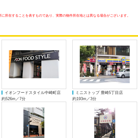
所に所在することを表すものであり、実際の物件所在地とは異なる場合がございます。
イオンフードスタイル中崎町店
ミニストップ 豊崎5丁目店
約526m／7分
約193m／3分