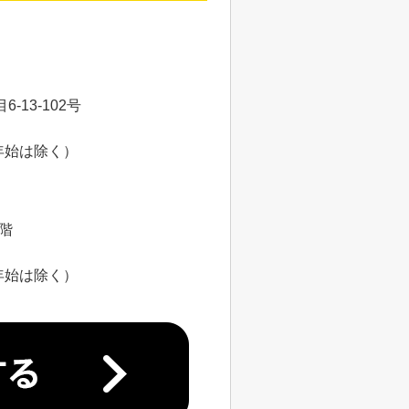
13-102号
年始は除く）
8階
年始は除く）