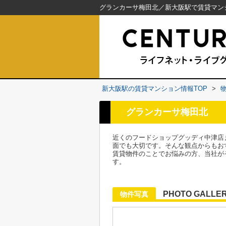
新大阪駅の賃貸マンション情報TOP
>
グランカーサ梅田北
近くのフードショップグッディ中津店
面でも大切です。そんな観点からもお
賃貸物件のことでお悩みの方、当社が
す。
PHOTO GALLE
物件写真