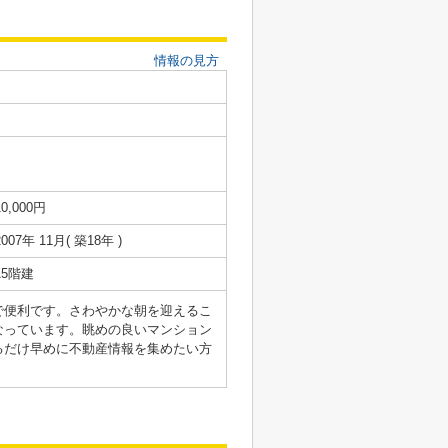
情報の見方
10,000円
2007年 11月( 築18年 )
15階建
で便利です。さわやかな朝を迎えるこ
なっています。眺めの良いマンション
るだけ早めに不動産情報を集めたい方