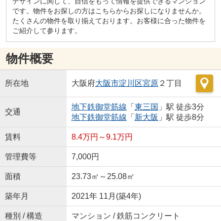
デザインに関して、自信をもって情報を提供できるマンション
です。物件をお探しの方はこちらからお探しになりませんか。
たくさんの物件を取り揃えております。お客様に合った物件を
ご紹介して参ります。
物件概要
所在地
大阪府
大阪市淀川区
宮原
２丁目
地下鉄御堂筋線
「
東三国
」駅 徒歩3分
交通
地下鉄御堂筋線
「
新大阪
」駅 徒歩8分
賃料
8.4万円～9.1万円
管理費等
7,000円
面積
23.73㎡～25.08㎡
築年月
2021年 11月(築4年)
種別 / 構造
マンション / 鉄筋コンクリート