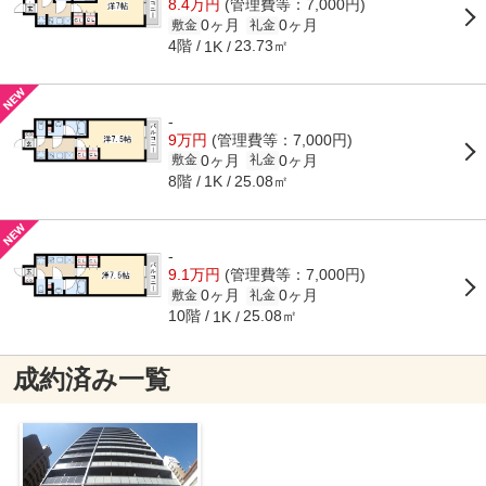
8.4万円
(管理費等：7,000円)
0ヶ月
0ヶ月
敷金
礼金
4階
23.73㎡
1K
-
9万円
(管理費等：7,000円)
0ヶ月
0ヶ月
敷金
礼金
8階
25.08㎡
1K
-
9.1万円
(管理費等：7,000円)
0ヶ月
0ヶ月
敷金
礼金
10階
25.08㎡
1K
成約済み一覧