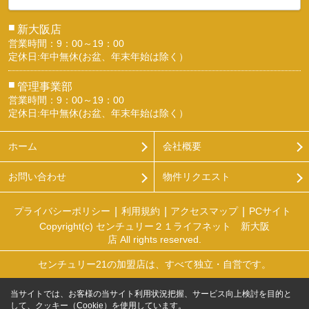
■
新大阪店
営業時間：9：00～19：00
定休日:年中無休(お盆、年末年始は除く）
■
管理事業部
営業時間：9：00～19：00
定休日:年中無休(お盆、年末年始は除く）
ホーム
会社概要
お問い合わせ
物件リクエスト
プライバシーポリシー
利用規約
アクセスマップ
PCサイト
Copyright(c) センチュリー２１ライフネット 新大阪
店 All rights reserved.
センチュリー21の加盟店は、すべて独立・自営です。
当サイトでは、お客様の当サイト利用状況把握、サービス向上検討を目的と
して、クッキー（Cookie）を使用しています。