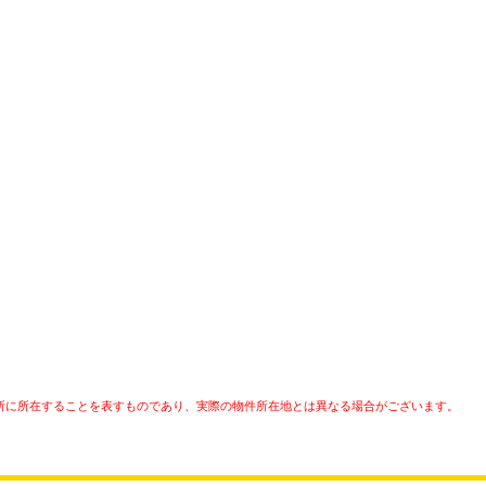
所に所在することを表すものであり、実際の物件所在地とは異なる場合がございます。