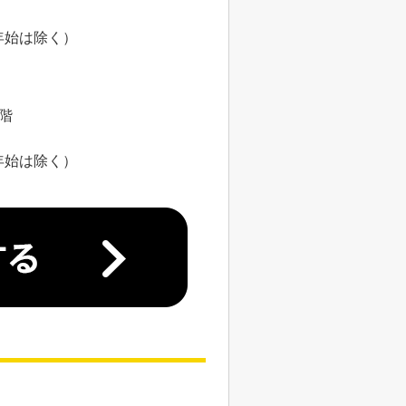
年始は除く）
8階
年始は除く）