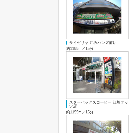
サイゼリヤ 江坂ハンズ前店
約1199m／15分
スターバックスコーヒー 江坂オッ
ツ店
約1155m／15分