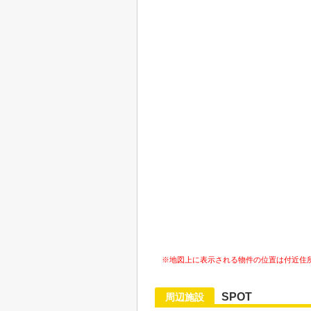
※地図上に表示される物件の位置は付近住
SPOT
周辺施設