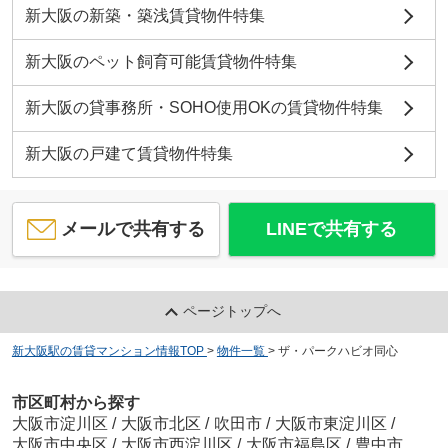
新大阪の新築・築浅賃貸物件特集
新大阪のペット飼育可能賃貸物件特集
新大阪の貸事務所・SOHO使用OKの賃貸物件特集
新大阪の戸建て賃貸物件特集
メールで共有する
LINEで共有する
ページトップへ
新大阪駅の賃貸マンション情報TOP
>
物件一覧
>
ザ・パークハビオ同心
市区町村から探す
大阪市淀川区
/
大阪市北区
/
吹田市
/
大阪市東淀川区
/
大阪市中央区
/
大阪市西淀川区
/
大阪市福島区
/
豊中市