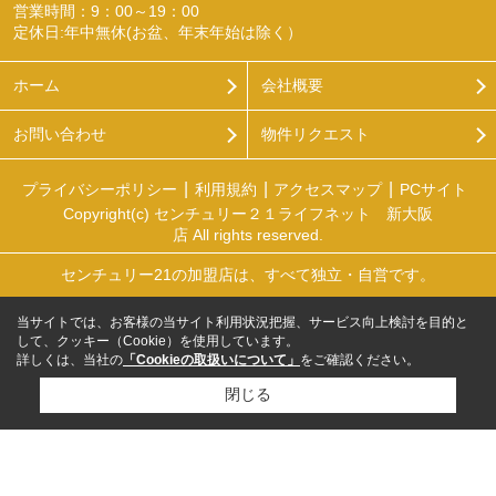
営業時間：9：00～19：00
定休日:年中無休(お盆、年末年始は除く）
ホーム
会社概要
お問い合わせ
物件リクエスト
プライバシーポリシー
利用規約
アクセスマップ
PCサイト
Copyright(c) センチュリー２１ライフネット 新大阪
店 All rights reserved.
センチュリー21の加盟店は、すべて独立・自営です。
当サイトでは、お客様の当サイト利用状況把握、サービス向上検討を目的と
して、クッキー（Cookie）を使用しています。
詳しくは、当社の
「Cookieの取扱いについて」
をご確認ください。
閉じる