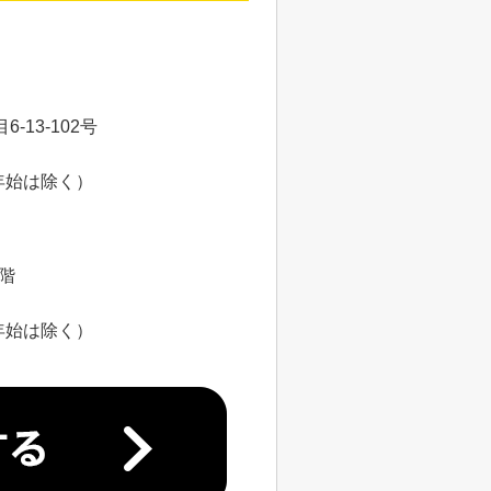
13-102号
年始は除く）
8階
年始は除く）