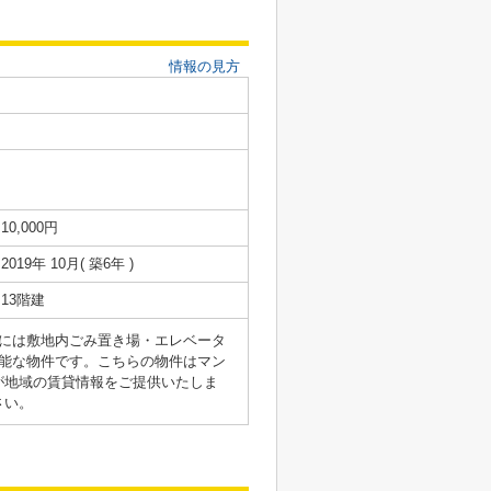
情報の見方
10,000円
2019年 10月( 築6年 )
13階建
には敷地内ごみ置き場・エレベータ
能な物件です。こちらの物件はマン
が地域の賃貸情報をご提供いたしま
さい。