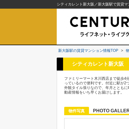
新大阪駅の賃貸マンション情報TOP
>
シティカレント新大阪
ファミリーマート木川西店まで徒歩4
っているので便利です。付近に駅が2
外観タイル張りなので、年月とともに
動産情報をいち早くお届けします。
PHOTO GALLE
物件写真