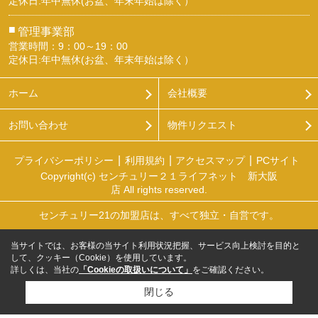
定休日:年中無休(お盆、年末年始は除く）
■
管理事業部
営業時間：9：00～19：00
定休日:年中無休(お盆、年末年始は除く）
ホーム
会社概要
お問い合わせ
物件リクエスト
プライバシーポリシー
利用規約
アクセスマップ
PCサイト
Copyright(c) センチュリー２１ライフネット 新大阪
店 All rights reserved.
センチュリー21の加盟店は、すべて独立・自営です。
当サイトでは、お客様の当サイト利用状況把握、サービス向上検討を目的と
して、クッキー（Cookie）を使用しています。
詳しくは、当社の
「Cookieの取扱いについて」
をご確認ください。
閉じる