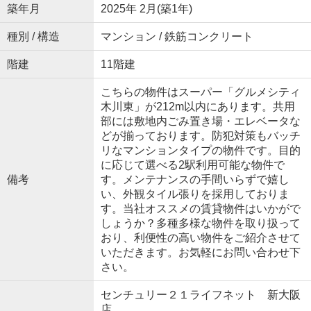
築年月
2025年 2月(築1年)
種別 / 構造
マンション / 鉄筋コンクリート
階建
11階建
こちらの物件はスーパー「グルメシティ
木川東」が212m以内にあります。共用
部には敷地内ごみ置き場・エレベータな
どが揃っております。防犯対策もバッチ
リなマンションタイプの物件です。目的
に応じて選べる2駅利用可能な物件で
備考
す。メンテナンスの手間いらずで嬉し
い、外観タイル張りを採用しておりま
す。当社オススメの賃貸物件はいかがで
しょうか？多種多様な物件を取り扱って
おり、利便性の高い物件をご紹介させて
いただきます。お気軽にお問い合わせ下
さい。
センチュリー２１ライフネット 新大阪
店