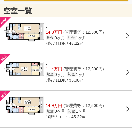
空室一覧
-
14.3万円
(管理費等：12,500円)
0ヶ月
1ヶ月
敷金
礼金
4階
45.22㎡
1LDK
-
11.4万円
(管理費等：12,500円)
0ヶ月
1ヶ月
敷金
礼金
7階
35.90㎡
1LDK
-
14.9万円
(管理費等：12,500円)
0ヶ月
1ヶ月
敷金
礼金
10階
45.22㎡
1LDK