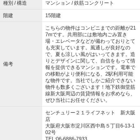
種別 / 構造
マンション / 鉄筋コンクリート
階建
15階建
こちらの物件はコンビニまでの距離が21
7mです。共用部には敷地内ごみ置き
場・エレベータなどが備わっておりとて
も充実しています。風通しが良好なの
で、夏も涼しい風がはいってきます。造
りとデザインに関して、自信をもって情
備考
報を提供できるマンションです。電車で
の移動がより便利になる、2駅利用可能
な物件です。当社でしかご紹介できない
物件も数多くございます！地下鉄御堂筋
線新大阪周辺の賃貸情報をお求めなら、
ぜひ当社にお任せください。
センチュリー２１ライフネット 新大阪
店
大阪府大阪市淀川区西中島５丁目6-13-1
02号
TEL:06-6886-7933