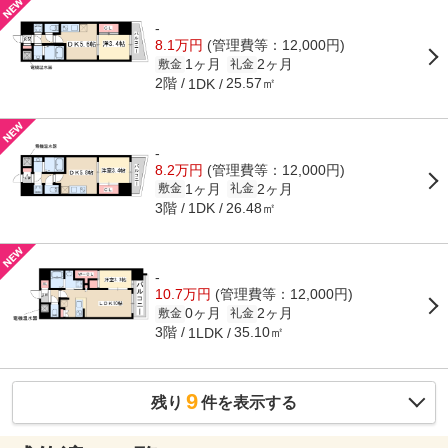
-
8.1万円
(管理費等：12,000円)
1ヶ月
2ヶ月
敷金
礼金
2階
25.57㎡
1DK
-
8.2万円
(管理費等：12,000円)
1ヶ月
2ヶ月
敷金
礼金
3階
26.48㎡
1DK
-
10.7万円
(管理費等：12,000円)
0ヶ月
2ヶ月
敷金
礼金
3階
35.10㎡
1LDK
9
残り
件を表示する