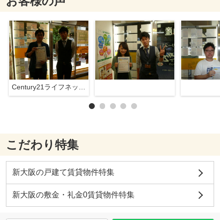
お客様の声
Century21ライフネット新大阪店
こだわり特集
新大阪の戸建て賃貸物件特集
新大阪の敷金・礼金0賃貸物件特集