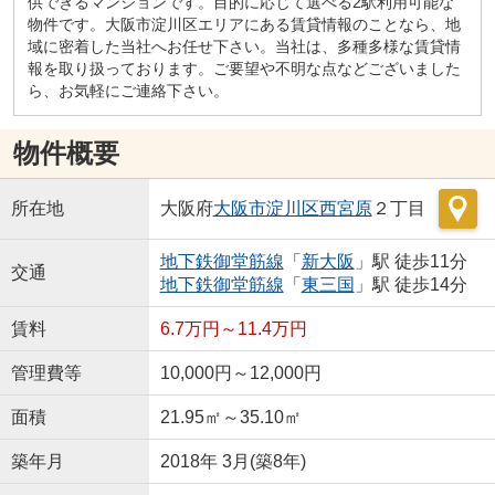
供できるマンションです。目的に応じて選べる2駅利用可能な
物件です。大阪市淀川区エリアにある賃貸情報のことなら、地
域に密着した当社へお任せ下さい。当社は、多種多様な賃貸情
報を取り扱っております。ご要望や不明な点などございました
ら、お気軽にご連絡下さい。
物件概要
所在地
大阪府
大阪市淀川区
西宮原
２丁目
地下鉄御堂筋線
「
新大阪
」駅 徒歩11分
交通
地下鉄御堂筋線
「
東三国
」駅 徒歩14分
賃料
6.7万円～11.4万円
管理費等
10,000円～12,000円
面積
21.95㎡～35.10㎡
築年月
2018年 3月(築8年)