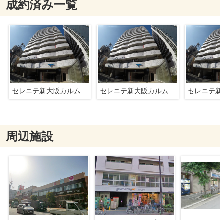
成約済み一覧
セレニテ新大阪カルム
セレニテ新大阪カルム
セレニテ
周辺施設