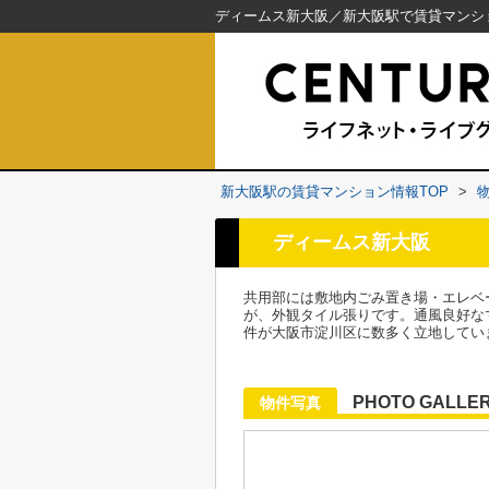
新大阪駅の賃貸マンション情報TOP
>
ディームス新大阪
共用部には敷地内ごみ置き場・エレベ
が、外観タイル張りです。通風良好な
件が大阪市淀川区に数多く立地してい
PHOTO GALLE
物件写真