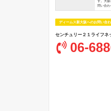
す。大阪
問い合わ
ディームス新大阪へのお問い合わ
センチュリー２１ライフネ
06-688