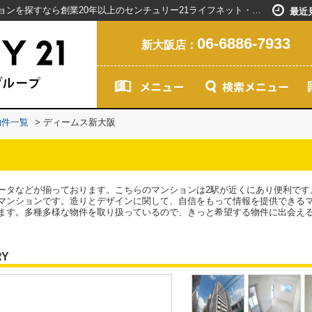
ディームス新大阪／新大阪駅で賃貸マンションを探すなら創業20年以上のセンチュリー21ライフネット・ライブグループ
最近
06-6886-7933
新大阪店：
物件一覧
>
ディームス新大阪
ータなどが揃っております。こちらのマンションは2駅が近くにあり便利です
マンションです。造りとデザインに関して、自信をもって情報を提供できる
ます。多種多様な物件を取り扱っているので、きっと希望する物件に出会え
RY