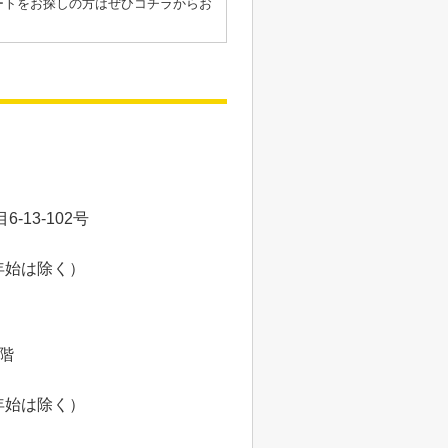
ートをお探しの方はぜひコチラからお
13-102号
年始は除く）
8階
年始は除く）