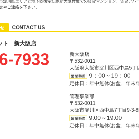
市淀川区エリアと地下鉄御堂筋線新大阪付近での賃貸マンション、賃貸アパ
せやご連絡を下さい。
CONTACT US
せ
ット 新大阪店
6-7933
新大阪店
〒532-0011
大阪府大阪市淀川区西中島5丁目6-
9：00～19：00
定休日：年中無休(お盆、年末
管理事業部
〒532-0011
大阪市淀川区西中島7丁目9-3-
9:00～19:00
定休日：年中無休(お盆、年末