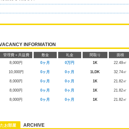
VACANCY INFORMATION
管理費＋共益費
敷金
礼金
間取り
面積
8,000円
0ヶ月
0万円
1K
22.49㎡
10,000円
0ヶ月
0ヶ月
1LDK
32.74㎡
8,000円
0ヶ月
0ヶ月
1K
21.82㎡
8,000円
0ヶ月
0ヶ月
1K
21.82㎡
8,000円
0ヶ月
0ヶ月
1K
21.82㎡
る
ARCHIVE
たお部屋