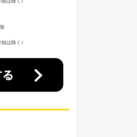
年始は除く）
8階
年始は除く）