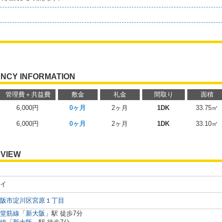
NCY INFORMATION
管理費＋共益費
敷金
礼金
間取り
面積
6,000円
0ヶ月
2ヶ月
1DK
33.75㎡
6,000円
0ヶ月
2ヶ月
1DK
33.10㎡
VIEW
イ
阪市淀川区宮原１丁目
堂筋線
「
新大阪
」駅 徒歩7分