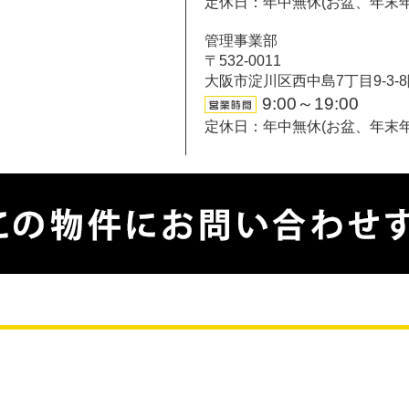
定休日：年中無休(お盆、年末
管理事業部
〒532-0011
大阪市淀川区西中島7丁目9-3-
9:00～19:00
定休日：年中無休(お盆、年末