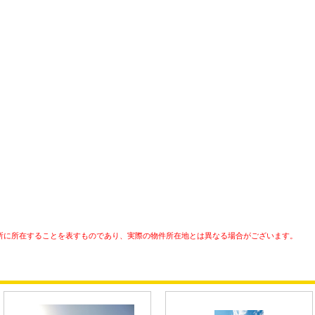
所に所在することを表すものであり、実際の物件所在地とは異なる場合がございます。