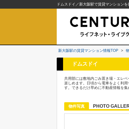
新大阪駅の賃貸マンション情報TOP
>
ドムスドイ
共用部には敷地内ごみ置き場・エレベ
楽しめます。日頃から電車をよく利用
す。できるだけ早めに不動産情報を集
PHOTO GALLE
物件写真