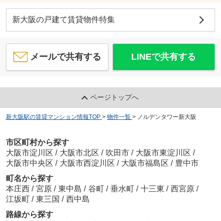
新大阪の戸建て賃貸物件特集
メールで共有する
LINEで共有する
ページトップへ
新大阪駅の賃貸マンション情報TOP
>
物件一覧
>
ノルデンタワー新大阪
市区町村から探す
大阪市淀川区
/
大阪市北区
/
吹田市
/
大阪市東淀川区
/
大阪市中央区
/
大阪市西淀川区
/
大阪市福島区
/
豊中市
町名から探す
本庄西
/
宮原
/
東中島
/
谷町
/
垂水町
/
十三東
/
西宮原
/
江坂町
/
東三国
/
西中島
路線から探す