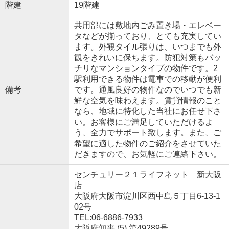
階建
19階建
共用部には敷地内ごみ置き場・エレベー
タなどが揃っており、とても充実してい
ます。外観タイル張りは、いつまでも外
観をきれいに保ちます。防犯対策もバッ
チリなマンションタイプの物件です。2
駅利用できる物件は電車での移動が便利
備考
です。通風良好の物件なのでいつでも新
鮮な空気を味わえます。賃貸情報のこと
なら、地域に特化した当社にお任せ下さ
い。お客様にご満足していただけるよ
う、全力でサポート致します。また、ご
希望に適した物件のご紹介をさせていた
だきますので、お気軽にご連絡下さい。
センチュリー２１ライフネット 新大阪
店
大阪府大阪市淀川区西中島５丁目6-13-1
02号
TEL:06-6886-7933
大阪府知事 (5) 第49289号