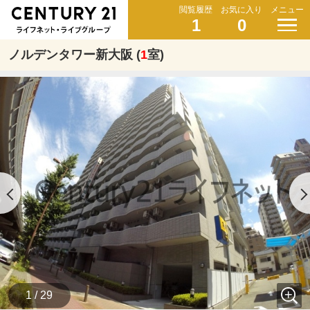
閲覧履歴
お気に入り
メニュー
1
0
ノルデンタワー新大阪 (
1
室)
1 / 29