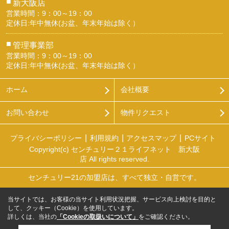
■
新大阪店
営業時間：9：00～19：00
定休日:年中無休(お盆、年末年始は除く）
■
管理事業部
営業時間：9：00～19：00
定休日:年中無休(お盆、年末年始は除く）
ホーム
会社概要
お問い合わせ
物件リクエスト
プライバシーポリシー
利用規約
アクセスマップ
PCサイト
Copyright(c) センチュリー２１ライフネット 新大阪
店 All rights reserved.
センチュリー21の加盟店は、すべて独立・自営です。
当サイトでは、お客様の当サイト利用状況把握、サービス向上検討を目的と
して、クッキー（Cookie）を使用しています。
詳しくは、当社の
「Cookieの取扱いについて」
をご確認ください。