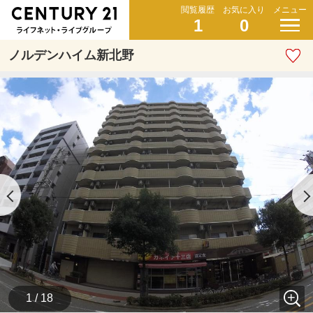
閲覧履歴
お気に入り
メニュー
1
0
ノルデンハイム新北野
1 / 18