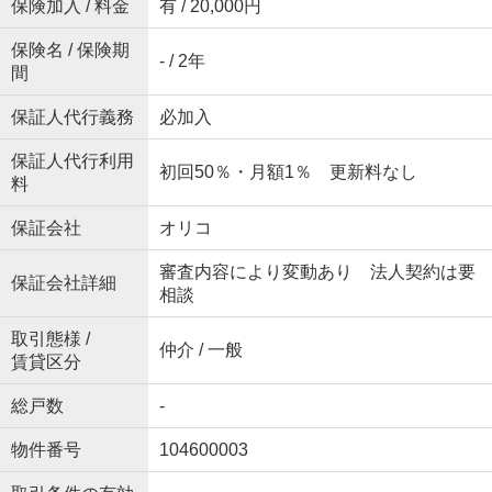
保険加入 / 料金
有 / 20,000円
保険名 / 保険期
- / 2年
間
保証人代行義務
必加入
保証人代行利用
初回50％・月額1％ 更新料なし
料
保証会社
オリコ
審査内容により変動あり 法人契約は要
保証会社詳細
相談
取引態様 /
仲介 / 一般
賃貸区分
総戸数
-
物件番号
104600003