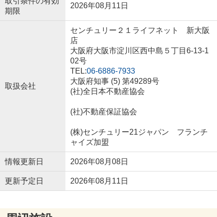
取引条件の有効
2026年08月11日
期限
センチュリー２１ライフネット 新大阪
店
大阪府大阪市淀川区西中島５丁目6-13-1
02号
TEL:
06-6886-7933
大阪府知事 (5) 第49289号
取扱会社
(社)全日本不動産協会
(社)不動産保証協会
(株)センチュリー21ジャパン フランチ
ャイズ加盟
情報更新日
2026年08月08日
更新予定日
2026年08月11日