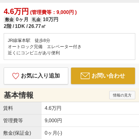
4.6万円
(管理費等：9,000円 )
0ヶ月
10万円
敷金
礼金
2階
1DK
26.77㎡
JR線塚本駅 徒歩8分
オートロック完備 エレベーター付き
近くにコンビニがあり便利
お気に入り追加
お問い合わせ
基本情報
情報の見方
賃料
4.6万円
管理費等
9,000円
敷金(保証金)
0ヶ月(-)