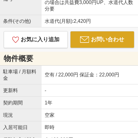
の場合は共益費3,000円UP、水道代人数
分要
条件(その他)
水道代(月額):2,420円
お気に入り追加
お問い合わせ
物件概要
駐車場 / 月額料
空有 / 22,000円 保証金：22,000円
金
更新料
-
契約期間
1年
現況
空家
入居可能日
即時