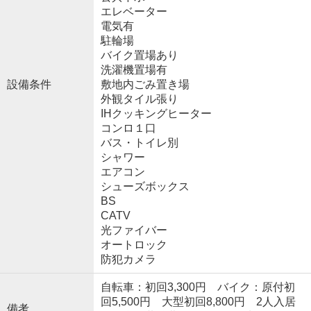
エレベーター
電気有
駐輪場
バイク置場あり
洗濯機置場有
設備条件
敷地内ごみ置き場
外観タイル張り
IHクッキングヒーター
コンロ１口
バス・トイレ別
シャワー
エアコン
シューズボックス
BS
CATV
光ファイバー
オートロック
防犯カメラ
自転車：初回3,300円 バイク：原付初
回5,500円 大型初回8,800円 2人入居
備考