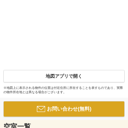
地図アプリで開く
※地図上に表示される物件の位置は付近住所に所在することを表すものであり、実際
の物件所在地とは異なる場合がございます。
お問い合わせ(無料)
空室一覧