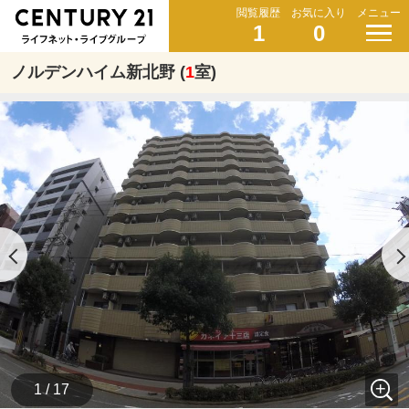
閲覧履歴
お気に入り
メニュー
1
0
ノルデンハイム新北野 (
1
室)
1 / 17