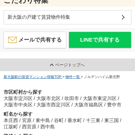
こだわり特集
新大阪の戸建て賃貸物件特集
メールで共有する
LINEで共有する
ページトップへ
新大阪駅の賃貸マンション情報TOP
>
物件一覧
>
ノルデンハイム新北野
市区町村から探す
大阪市淀川区
/
大阪市北区
/
吹田市
/
大阪市東淀川区
/
大阪市中央区
/
大阪市西淀川区
/
大阪市福島区
/
豊中市
町名から探す
本庄西
/
宮原
/
東中島
/
谷町
/
垂水町
/
十三東
/
東三国
/
江坂町
/
西宮原
/
西中島