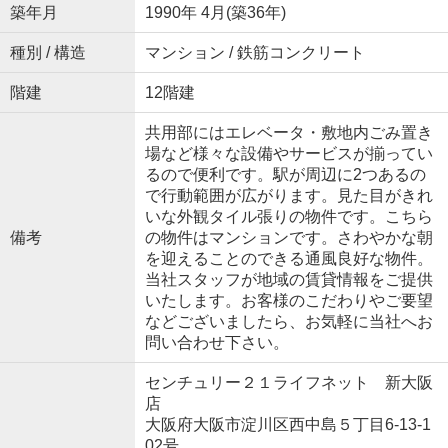
築年月
1990年 4月(築36年)
種別 / 構造
マンション / 鉄筋コンクリート
階建
12階建
共用部にはエレベータ・敷地内ごみ置き
場など様々な設備やサービスが揃ってい
るので便利です。駅が周辺に2つあるの
で行動範囲が広がります。見た目がきれ
いな外観タイル張りの物件です。こちら
備考
の物件はマンションです。さわやかな朝
を迎えることのできる通風良好な物件。
当社スタッフが地域の賃貸情報をご提供
いたします。お客様のこだわりやご要望
などございましたら、お気軽に当社へお
問い合わせ下さい。
センチュリー２１ライフネット 新大阪
店
大阪府大阪市淀川区西中島５丁目6-13-1
02号