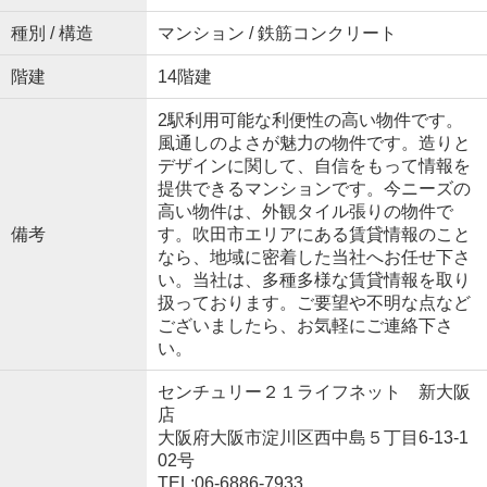
種別 / 構造
マンション / 鉄筋コンクリート
階建
14階建
2駅利用可能な利便性の高い物件です。
風通しのよさが魅力の物件です。造りと
デザインに関して、自信をもって情報を
提供できるマンションです。今ニーズの
高い物件は、外観タイル張りの物件で
備考
す。吹田市エリアにある賃貸情報のこと
なら、地域に密着した当社へお任せ下さ
い。当社は、多種多様な賃貸情報を取り
扱っております。ご要望や不明な点など
ございましたら、お気軽にご連絡下さ
い。
センチュリー２１ライフネット 新大阪
店
大阪府大阪市淀川区西中島５丁目6-13-1
02号
TEL:06-6886-7933