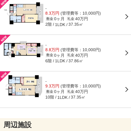
-
8.3万円
(管理費等：10,000円)
0ヶ月
40万円
敷金
礼金
2階
37.35㎡
1LDK
-
8.8万円
(管理費等：10,000円)
0ヶ月
40万円
敷金
礼金
6階
37.86㎡
1LDK
-
9.3万円
(管理費等：10,000円)
0ヶ月
40万円
敷金
礼金
10階
37.35㎡
1LDK
周辺施設