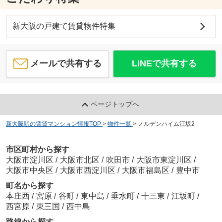
新大阪の戸建て賃貸物件特集
メールで共有する
LINEで共有する
ページトップへ
新大阪駅の賃貸マンション情報TOP
>
物件一覧
>
ノルデンハイム江坂2
市区町村から探す
大阪市淀川区
/
大阪市北区
/
吹田市
/
大阪市東淀川区
/
大阪市中央区
/
大阪市西淀川区
/
大阪市福島区
/
豊中市
町名から探す
本庄西
/
宮原
/
谷町
/
東中島
/
垂水町
/
十三東
/
江坂町
/
西宮原
/
東三国
/
西中島
路線から探す