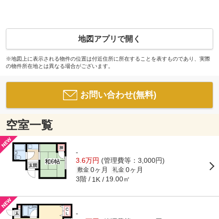
地図アプリで開く
※地図上に表示される物件の位置は付近住所に所在することを表すものであり、実際
の物件所在地とは異なる場合がございます。
お問い合わせ(無料)
空室一覧
-
3.6万円
(管理費等：3,000円)
0ヶ月
0ヶ月
敷金
礼金
3階
19.00㎡
1K
-