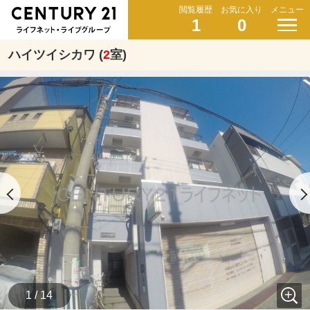
閲覧履歴
お気に入り
メニュー
1
0
ハイツイシカワ (
2
室)
1 / 14