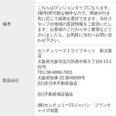
こちらはマンションタイプになります。
2駅利用可能な物件なので、用途や行き
先に応じて経路を選択できます。当社ス
備考
タッフが地域の賃貸情報をご提供いたし
ます。お客様のこだわりやご要望などご
ざいましたら、お気軽に当社へお問い合
わせ下さい。
センチュリー２１ライフネット 新大阪
店
大阪府大阪市淀川区西中島５丁目6-13-1
02号
TEL:06-6886-7933
大阪府知事 (5) 第49289号
取扱会社
(社)全日本不動産協会
(社)不動産保証協会
(株)センチュリー21ジャパン フランチ
ャイズ加盟