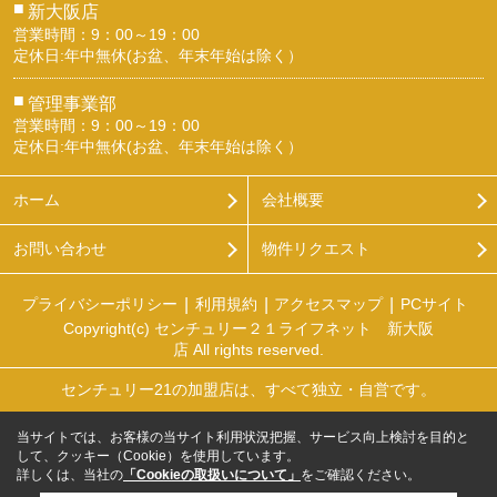
■
新大阪店
営業時間：9：00～19：00
定休日:年中無休(お盆、年末年始は除く）
■
管理事業部
営業時間：9：00～19：00
定休日:年中無休(お盆、年末年始は除く）
ホーム
会社概要
お問い合わせ
物件リクエスト
プライバシーポリシー
利用規約
アクセスマップ
PCサイト
Copyright(c) センチュリー２１ライフネット 新大阪
店 All rights reserved.
センチュリー21の加盟店は、すべて独立・自営です。
当サイトでは、お客様の当サイト利用状況把握、サービス向上検討を目的と
して、クッキー（Cookie）を使用しています。
詳しくは、当社の
「Cookieの取扱いについて」
をご確認ください。