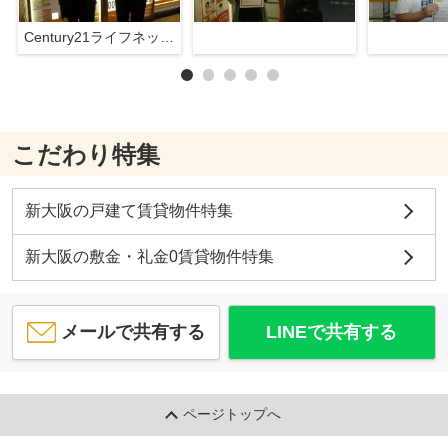
Century21ライフネット新大阪店
こだわり特集
新大阪の戸建て賃貸物件特集
新大阪の敷金・礼金0賃貸物件特集
メールで共有する
LINEで共有する
ページトップへ