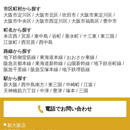
市区町村から探す
大阪市淀川区
/
大阪市北区
/
吹田市
/
大阪市東淀川区
/
大阪市中央区
/
大阪市西淀川区
/
大阪市福島区
/
豊中市
町名から探す
本庄西
/
宮原
/
東中島
/
谷町
/
垂水町
/
十三東
/
東三国
/
江坂町
/
西宮原
/
西中島
路線から探す
地下鉄御堂筋線
/
東海道本線
/
おおさか東線
/
阪急京都本線
/
東海道新幹線
/
山陽新幹線
/
地下鉄谷町線
/
阪急千里線
/
阪急宝塚本線
/
地下鉄堺筋線
駅から探す
新大阪
/
西中島南方
/
東三国
/
中崎町
/
江坂
/
天神橋筋六丁目
/
中津
/
豊津
/
塚本
/
三国
電話でお問い合わせ
■
新大阪店