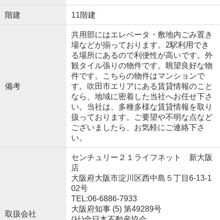
階建
11階建
共用部にはエレベータ・敷地内ごみ置き
場などが揃っております。2駅利用でき
る場所にあるので利便性が高いです。外
観タイル張りの物件です。眺望良好な物
件です。こちらの物件はマンションで
備考
す。吹田市エリアにある賃貸情報のこと
なら、地域に密着した当社へお任せ下さ
い。当社は、多種多様な賃貸情報を取り
扱っております。ご要望や不明な点など
ございましたら、お気軽にご連絡下さ
い。
センチュリー２１ライフネット 新大阪
店
大阪府大阪市淀川区西中島５丁目6-13-1
02号
TEL:06-6886-7933
大阪府知事 (5) 第49289号
取扱会社
(社)全日本不動産協会