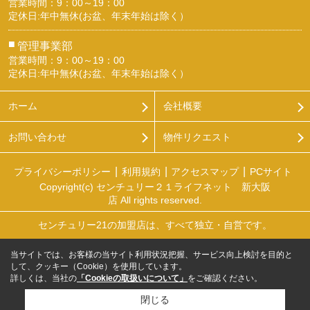
営業時間：9：00～19：00
定休日:年中無休(お盆、年末年始は除く）
■
管理事業部
営業時間：9：00～19：00
定休日:年中無休(お盆、年末年始は除く）
ホーム
会社概要
お問い合わせ
物件リクエスト
プライバシーポリシー
利用規約
アクセスマップ
PCサイト
Copyright(c) センチュリー２１ライフネット 新大阪
店 All rights reserved.
センチュリー21の加盟店は、すべて独立・自営です。
当サイトでは、お客様の当サイト利用状況把握、サービス向上検討を目的と
して、クッキー（Cookie）を使用しています。
詳しくは、当社の
「Cookieの取扱いについて」
をご確認ください。
閉じる