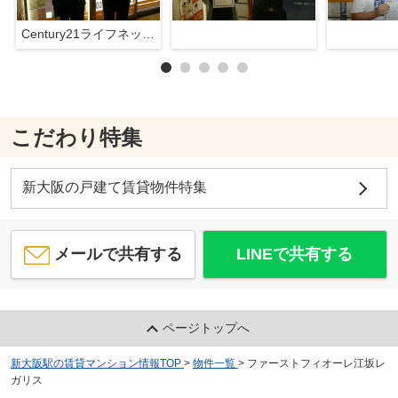
Century21ライフネット新大阪店
こだわり特集
新大阪の戸建て賃貸物件特集
メールで共有する
LINEで共有する
ページトップへ
新大阪駅の賃貸マンション情報TOP
>
物件一覧
>
ファーストフィオーレ江坂レ
ガリス