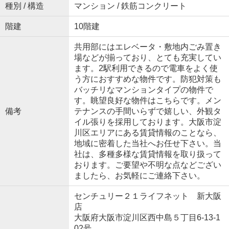
種別 / 構造
マンション / 鉄筋コンクリート
階建
10階建
共用部にはエレベータ・敷地内ごみ置き
場などが揃っており、とても充実してい
ます。2駅利用できるので電車をよく使
う方におすすめな物件です。防犯対策も
バッチリなマンションタイプの物件で
す。眺望良好な物件はこちらです。メン
備考
テナンスの手間いらずで嬉しい、外観タ
イル張りを採用しております。大阪市淀
川区エリアにある賃貸情報のことなら、
地域に密着した当社へお任せ下さい。当
社は、多種多様な賃貸情報を取り扱って
おります。ご要望や不明な点などござい
ましたら、お気軽にご連絡下さい。
センチュリー２１ライフネット 新大阪
店
大阪府大阪市淀川区西中島５丁目6-13-1
02号