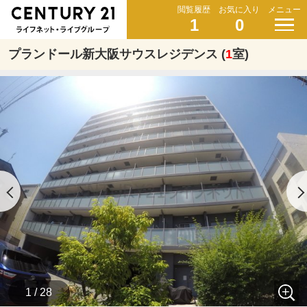
閲覧履歴
お気に入り
メニュー
1
0
プランドール新大阪サウスレジデンス (
1
室)
1 / 28