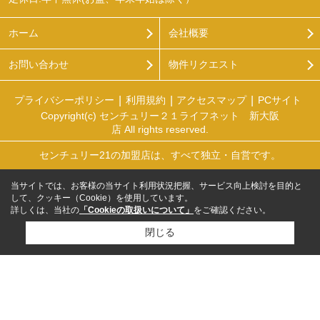
ホーム
会社概要
お問い合わせ
物件リクエスト
プライバシーポリシー
利用規約
アクセスマップ
PCサイト
Copyright(c) センチュリー２１ライフネット 新大阪
店 All rights reserved.
センチュリー21の加盟店は、すべて独立・自営です。
当サイトでは、お客様の当サイト利用状況把握、サービス向上検討を目的と
して、クッキー（Cookie）を使用しています。
詳しくは、当社の
「Cookieの取扱いについて」
をご確認ください。
閉じる