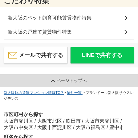
こだわり特集
新大阪のペット飼育可能賃貸物件特集
新大阪の戸建て賃貸物件特集
メールで共有する
LINEで共有する
ページトップへ
新大阪駅の賃貸マンション情報TOP
>
物件一覧
>
プランドール新大阪サウスレ
ジデンス
市区町村から探す
大阪市淀川区
/
大阪市北区
/
吹田市
/
大阪市東淀川区
/
大阪市中央区
/
大阪市西淀川区
/
大阪市福島区
/
豊中市
町名から探す