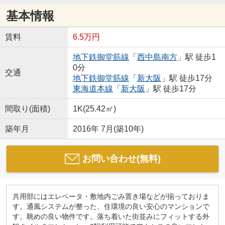
基本情報
賃料
6.5万円
地下鉄御堂筋線
「
西中島南方
」駅 徒歩1
0分
交通
地下鉄御堂筋線
「
新大阪
」駅 徒歩17分
東海道本線
「
新大阪
」駅 徒歩17分
間取り(面積)
1K(25.42㎡)
築年月
2016年 7月(築10年)
お問い合わせ(無料)
共用部にはエレベータ・敷地内ごみ置き場などが揃っておりま
す。通風システムが整った、住環境の良い安心のマンションで
す。眺めの良い物件です。落ち着いた街並みにフィットする外